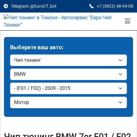
Telegram: @EuroCT_bot
+7 (3822) 48-94-08
Выберите ваш авто:
Чип тюнинг BMW 7er F01 / F02