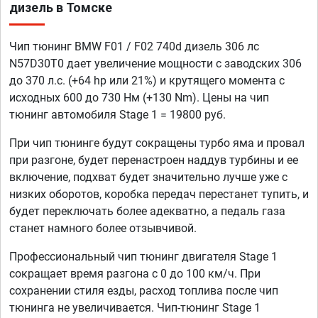
дизель в Томске
Чип тюнинг BMW F01 / F02 740d дизель 306 лс
N57D30T0 дает увеличение мощности с заводских 306
до 370 л.с. (+64 hp или 21%) и крутящего момента с
исходных 600 до 730 Нм (+130 Nm). Цены на чип
тюнинг автомобиля Stage 1 = 19800 руб.
При чип тюнинге будут сокращены турбо яма и провал
при разгоне, будет перенастроен наддув турбины и ее
включение, подхват будет значительно лучше уже с
низких оборотов, коробка передач перестанет тупить, и
будет переключать более адекватно, а педаль газа
станет намного более отзывчивой.
Профессиональный чип тюнинг двигателя Stage 1
сокращает время разгона с 0 до 100 км/ч. При
сохранении стиля езды, расход топлива после чип
тюнинга не увеличивается. Чип-тюнинг Stage 1