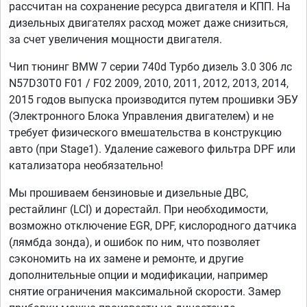
рассчитан на сохранение ресурса двигателя и КПП. На
дизельных двигателях расход может даже снизиться,
за счет увеличения мощности двигателя.
Чип тюнинг BMW 7 серии 740d Турбо дизель 3.0 306 лс
N57D30T0 F01 / F02 2009, 2010, 2011, 2012, 2013, 2014,
2015 годов выпуска производится путем прошивки ЭБУ
(Электронного Блока Управления двигателем) и не
требует физического вмешательства в конструкцию
авто (при Stage1). Удаление сажевого фильтра DPF или
катализатора необязательно!
Мы прошиваем бензиновые и дизельные ДВС,
рестайлинг (LCI) и дорестайл. При необходимости,
возможно отключение EGR, DPF, кислородного датчика
(лямбда зонда), и ошибок по ним, что позволяет
сэкономить на их замене и ремонте, и другие
дополнительные опции и модификации, например
снятие ограничения максимальной скорости. Замер