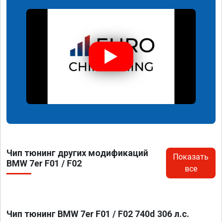
Чип тюнинг других модификаций
Показать
BMW 7er F01 / F02
все
Чип тюнинг BMW 7er F01 / F02 740d 306 л.с.