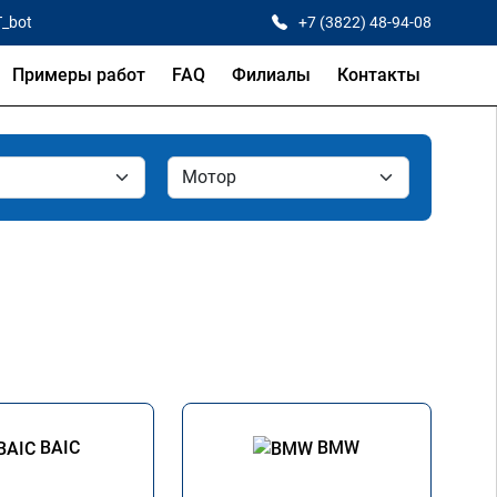
T_bot
+7 (3822) 48-94-08
Примеры работ
FAQ
Филиалы
Контакты
BAIC
BMW