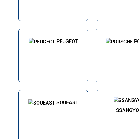
PEUGEOT
P
SOUEAST
SSANGY