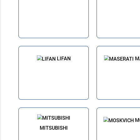
LIFAN
M
M
MITSUBISHI