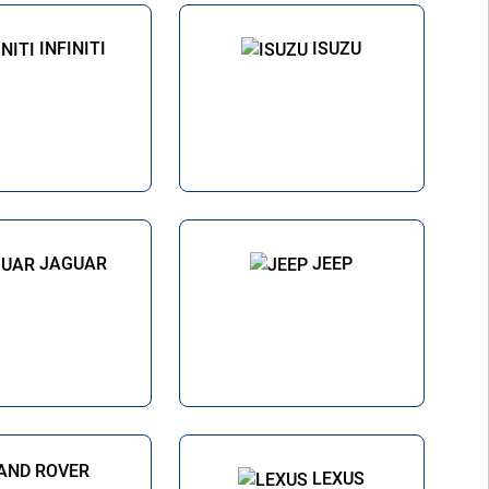
INFINITI
ISUZU
JAGUAR
JEEP
LEXUS