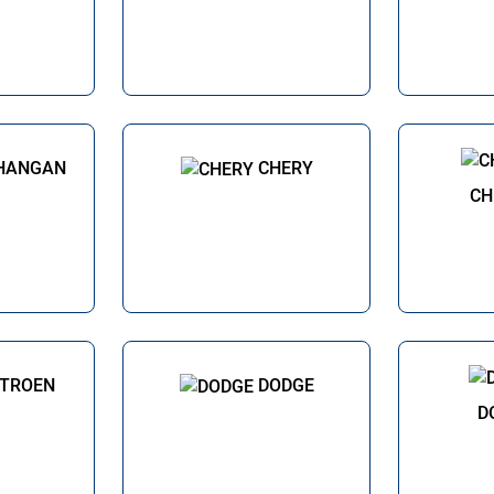
HANGAN
CHERY
CH
ITROEN
DODGE
D