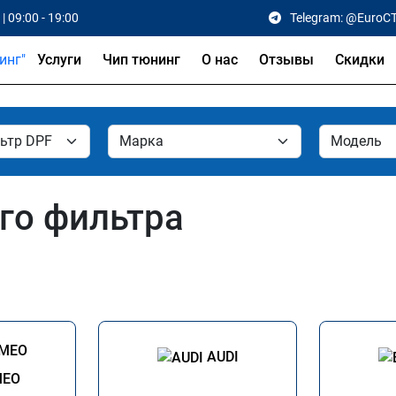
| 09:00 - 19:00
Telegram: @EuroC
Услуги
Чип тюнинг
О нас
Отзывы
Скидки
го фильтра
AUDI
MEO