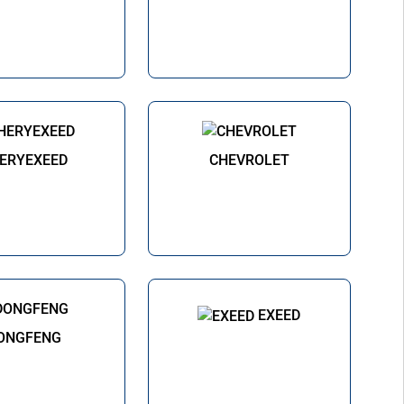
ERYEXEED
CHEVROLET
EXEED
ONGFENG