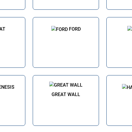
IAT
FORD
ENESIS
GREAT WALL