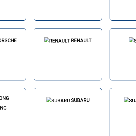
ORSCHE
RENAULT
SUBARU
ONG