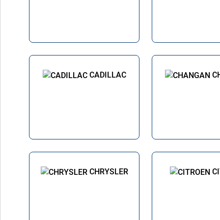
CADILLAC
C
CHRYSLER
C