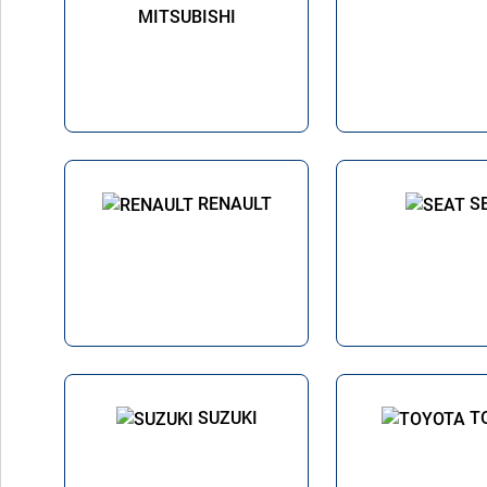
MITSUBISHI
RENAULT
S
SUZUKI
T