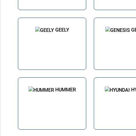
GEELY
G
HUMMER
H