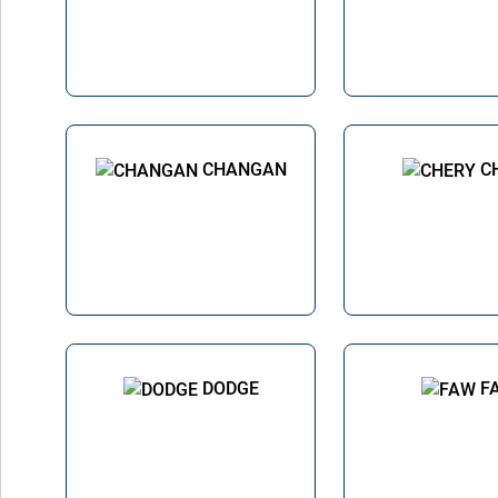
CHANGAN
C
DODGE
F