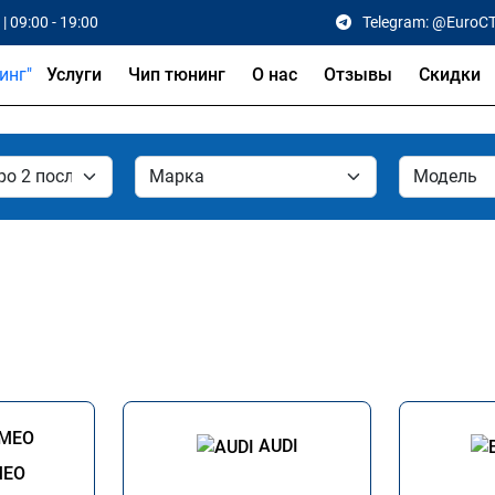
| 09:00 - 19:00
Telegram: @EuroC
Услуги
Чип тюнинг
О нас
Отзывы
Скидки
AUDI
MEO