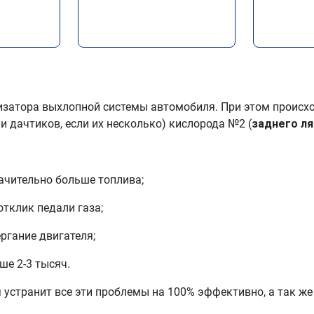
лизатора выхлопной системы автомобиля. При этом проис
и дачтиков, если их несколько) кислорода №2 (
заднего л
начительно больше топлива;
отклик педали газа;
ргание двигателя;
е 2-3 тысяч.
 устранит все эти проблемы на 100% эффективно, а так ж