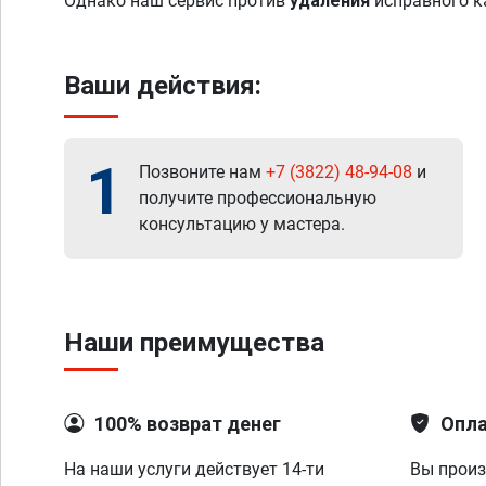
Однако наш сервис против
удаления
исправного к
Ваши действия:
1
Позвоните нам
+7 (3822) 48-94-08
и
получите профессиональную
консультацию у мастера.
Наши преимущества
100% возврат денег
Опла
На наши услуги действует 14-ти
Вы произ