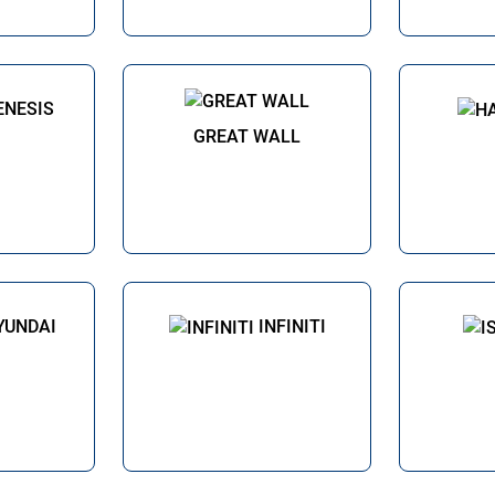
ENESIS
GREAT WALL
YUNDAI
INFINITI