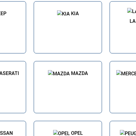
EEP
KIA
LA
ASERATI
MAZDA
ISSAN
OPEL