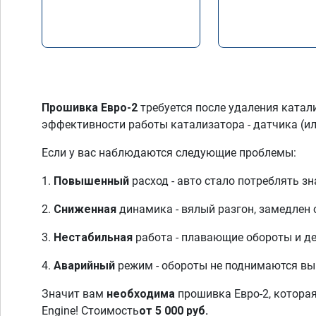
Прошивка Евро-2
требуется после удаления ката
эффективности работы катализатора - датчика (ил
Если у вас наблюдаются следующие проблемы:
1.
Повышенный
расход - авто стало потреблять з
2.
Сниженная
динамика - вялый разгон, замедлен 
3.
Нестабильная
работа - плавающие обороты и де
4.
Аварийный
режим - обороты не поднимаются выш
Значит вам
необходима
прошивка Евро-2, которая
Engine! Стоимость
от 5 000 руб.