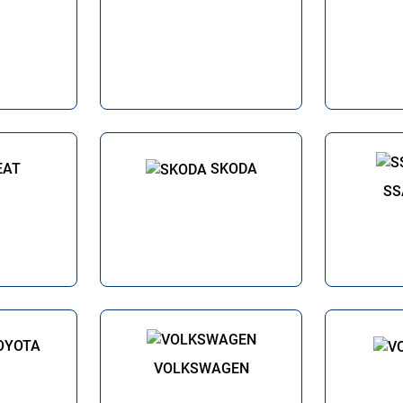
EAT
SKODA
SS
OYOTA
VOLKSWAGEN