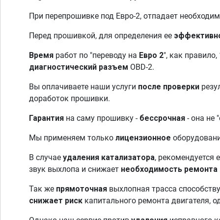
При перепрошивке под Евро-2, отпадает необходи
Перед прошивкой, для определения ее
эффективн
Время
работ по "переводу на
Евро 2
", как правило,
диагностический разъем
OBD-2.
Вы оплачиваете наши услуги
после проверки
резу
доработок прошивки.
Гарантия
на саму прошивку -
бессрочная
- она не 
Мы применяем только
лицензионное
оборудован
В случае
удаления катализатора
, рекомендуется 
звук выхлопа и снижает
необходимость ремонта
Так же
прямоточная
выхлопная трасса способств
снижает риск
капитального ремонта двигателя, 