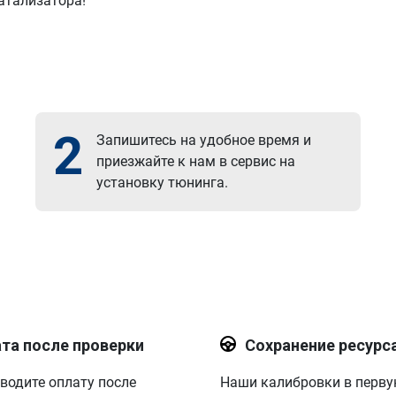
атализатора!
2
Запишитесь на удобное время и
приезжайте к нам в сервис на
установку тюнинга.
та после проверки
Сохранение ресурс
водите оплату после
Наши калибровки в перв