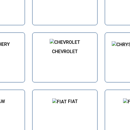
HERY
CHEVROLET
AW
FIAT