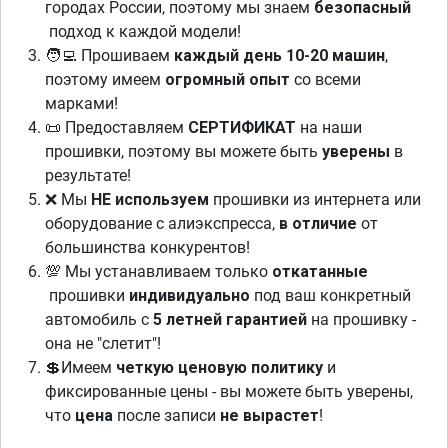
городах России, поэтому мы знаем
безопасный
подход к каждой модели!
🧑‍💻 Прошиваем
каждый день 10-20 машин
,
поэтому имеем
огромный опыт
со всеми
марками!
📜 Предоставляем
СЕРТИФИКАТ
на наши
прошивки, поэтому вы можете быть
уверены
в
результате!
❌ Мы
НЕ используем
прошивки из интернета или
оборудование с алиэкспресса,
в отличие
от
большинства конкурентов!
💯 Мы устанавливаем только
откатанные
прошивки
индивидуально
под ваш конкретный
автомобиль с
5 летней гарантией
на прошивку -
она не "слетит"!
💲Имеем
четкую ценовую политику
и
фиксированные цены - вы можете быть уверены,
что
цена
после записи
не вырастет
!