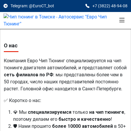
Telegram: @EuroCT_bot
+7 (3822) 48-94-08
О нас
Компания Евро Чип Тюнинг специализируется на чип
тюнинге двигателя автомобилей, и представляет собой
сеть филиалов по РФ
: мы представлены более чем в
50 городах, число наших представителей постоянно
растет. Головной офис находится в Санкт-Петербурге.
✅ Коротко о нас:
💎 Мы
специализируемся
только
на чип тюнинге
,
поэтому делаем его
быстро и качественно
!
🛡️ Нами прошито
более 10000 автомобилей
в 50+