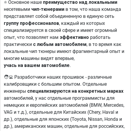
⭐ Основное наше
преимущество над локальными
несетевыми
чип-тюнерами
в том, что наша команда
представляет собой объединенную в единую сеть
группу профессионалов
, каждый из которых
специализируется в своей сфере и имеет огромный
опыт, что позволяет нам
эффективно
работать
практически
с любым автомобилем
, в то время как
локальные чип тюнеры имеют фрагментарный опыт и
многие машины видят впервые,
учась на вашем автомобиле
.
🧑‍💻 Разработчики наших прошивок - различные
калибровщики с большим опытом. Отдельные
инженеры
специализируются на конкретных марках
автомобилей, у нас отдельные программисты для
немецких и европейских автомобилей (BMW, Mercedes,
VAG и т.д.), отдельные для Китайских (Chery, Haval и
др.), отдельные для японских (Toyota, Nissan, Honda и
др.), американских машин, отдельные для российских,