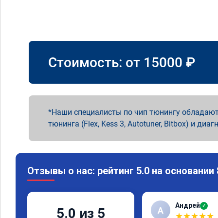
Стоимость: от
15000
₽
Наши специалисты по чип тюнингу обладают
тюнинга (Flex, Kess 3, Autotuner, Bitbox) и диаг
Отзывы о нас: рейтинг 5.0 на основании
Андрей
✓
А
5.0 из 5
★
★
★
★
★