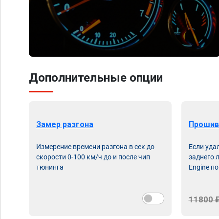
Дополнительные опции
Замер разгона
Прошив
Измерение времени разгона в сек до
Если уда
скорости 0-100 км/ч до и после чип
заднего 
тюнинга
Engine по
11800 