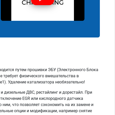
водится путем прошивки ЭБУ (Электронного Блока
не требует физического вмешательства в
e1). Удаление катализатора необязательно!
 дизельные ДВС, рестайлинг и дорестайл. При
отключение EGR или кислородного датчика
о ним, что позволяет сэкономить на их замене и
тельные опции и модификации, например снятие