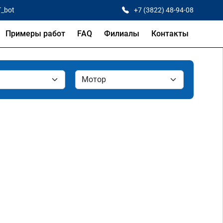
T_bot
+7 (3822) 48-94-08
Примеры работ
FAQ
Филиалы
Контакты