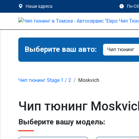
Наши адреса
Пн-Сб 
Выберите ваш авто:
Чип тюнинг Stage 1 / 2
Moskvich
Чип тюнинг Moskvic
Выберите вашу модель: