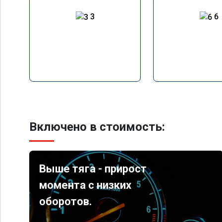
3
6
Включено в стоимость:
Выше тяга - прирост
момента с низких
оборотов.