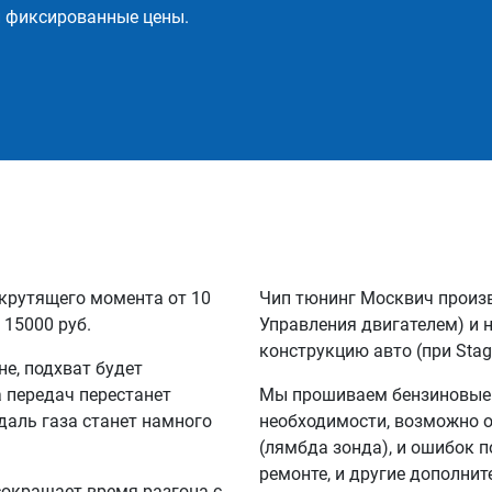
и фиксированные цены.
 крутящего момента от 10
Чип тюнинг Москвич произ
 15000 руб.
Управления двигателем) и 
конструкцию авто (при Stag
не, подхват будет
а передач перестанет
Мы прошиваем бензиновые и
едаль газа станет намного
необходимости, возможно 
(лямбда зонда), и ошибок п
ремонте, и другие дополни
сокращает время разгона с