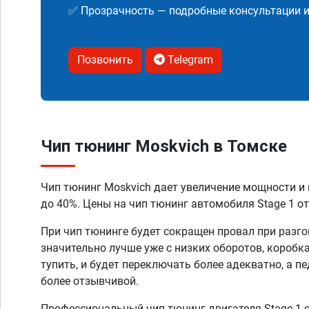
✅ Прозрачность — подробные консультации 
Позвонить
Telegram
Чип тюнинг Moskvich в Томске
Чип тюнинг Moskvich дает увеличение мощности и
до 40%. Цены на чип тюнинг автомобиля Stage 1 от
При чип тюнинге будет сокращен провал при разго
значительно лучше уже с низких оборотов, коробк
тупить, и будет переключать более адекватно, а п
более отзывчивой.
Профессиональный чип тюнинг двигателя Stage 1 