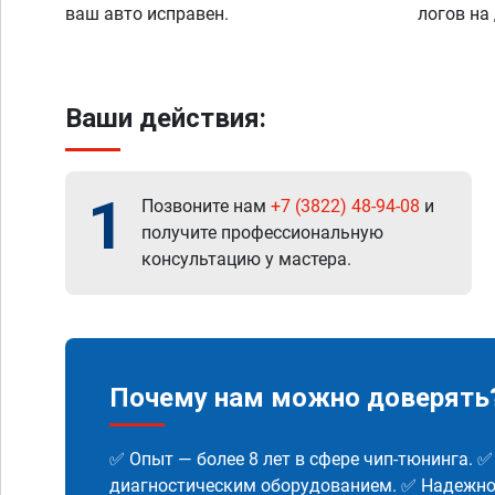
ваш авто исправен.
логов на
Ваши действия:
1
Позвоните нам
+7 (3822) 48-94-08
и
получите профессиональную
консультацию у мастера.
Почему нам можно доверять
✅ Опыт — более 8 лет в сфере чип-тюнинга. 
диагностическим оборудованием. ✅ Надежнос