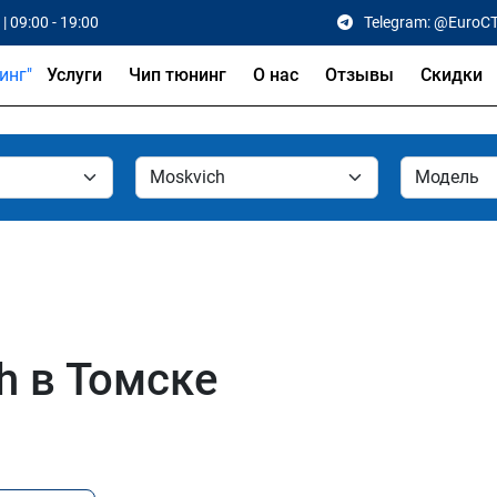
| 09:00 - 19:00
Telegram: @EuroC
Услуги
Чип тюнинг
О нас
Отзывы
Скидки
h в Томске