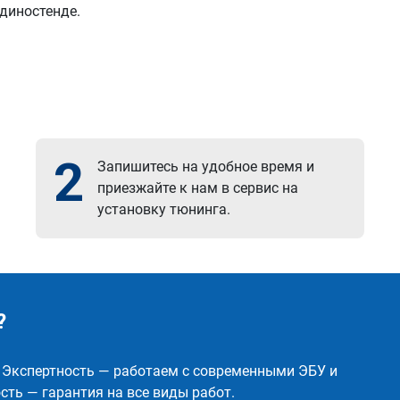
 диностенде.
2
Запишитесь на удобное время и
приезжайте к нам в сервис на
установку тюнинга.
?
✅ Экспертность — работаем с современными ЭБУ и
ть — гарантия на все виды работ.