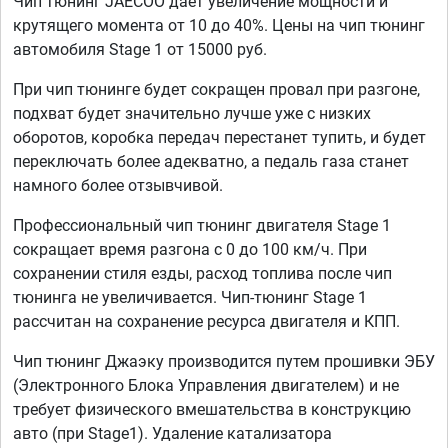
Чип тюнинг JAECOO дает увеличение мощности и
крутящего момента от 10 до 40%. Цены на чип тюнинг
автомобиля Stage 1 от 15000 руб.
При чип тюнинге будет сокращен провал при разгоне,
подхват будет значительно лучше уже с низких
оборотов, коробка передач перестанет тупить, и будет
переключать более адекватно, а педаль газа станет
намного более отзывчивой.
Профессиональный чип тюнинг двигателя Stage 1
сокращает время разгона с 0 до 100 км/ч. При
сохранении стиля езды, расход топлива после чип
тюнинга не увеличивается. Чип-тюнинг Stage 1
рассчитан на сохранение ресурса двигателя и КПП.
Чип тюнинг Джаэку производится путем прошивки ЭБУ
(Электронного Блока Управления двигателем) и не
требует физического вмешательства в конструкцию
авто (при Stage1). Удаление катализатора