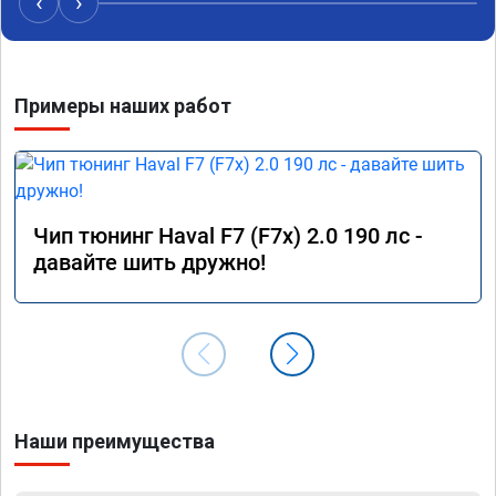
‹
›
Примеры наших работ
Чип тюнинг Haval F7 (F7x) 2.0 190 лс -
давайте шить дружно!
Наши преимущества