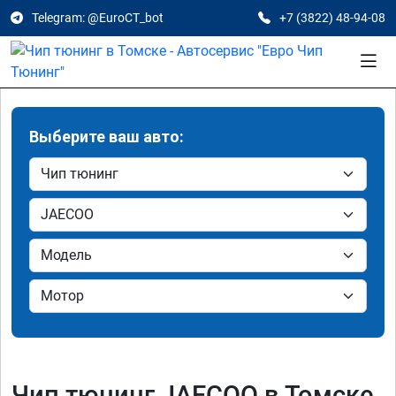
Telegram: @EuroCT_bot
+7 (3822) 48-94-08
Выберите ваш авто:
Чип тюнинг JAECOO в Томске