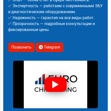
✅ Экспертность — работаем с современными ЭБУ
и диагностическим оборудованием.
✅ Надежность — гарантия на все виды работ.
✅ Прозрачность — подробные консультации и
фиксированные цены.
Позвонить
Telegram