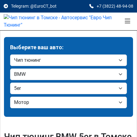
Telegram: @EuroCT_bot
+7 (3822) 48-94-08
Выберите ваш авто:
Чип тюнинг BMW 5er в Томске