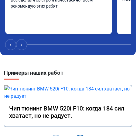
рекомендую этих ребят
‹
›
Примеры наших работ
Чип тюнинг BMW 520i F10: когда 184 сил
хватает, но не радует.