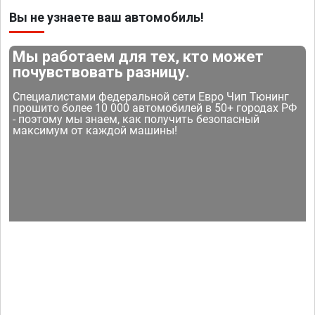
Вы не узнаете ваш автомобиль!
Мы работаем для тех, кто может
почувствовать разницу.
Специалистами федеральной сети Евро Чип Тюнинг
прошито более 10 000 автомобилей в 50+ городах РФ
- поэтому мы знаем, как получить безопасный
максимум от каждой машины!