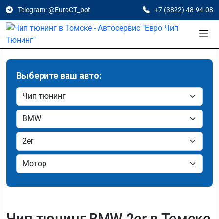
Telegram: @EuroCT_bot
+7 (3822) 48-94-08
Выберите ваш авто:
Чип тюнинг BMW 2er в Томске