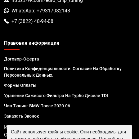
https://vk.com/euro_chip_tuning
WhatsApp: +79317082148
+7 (3822) 48-94-08
Правовая информация
Договор-Оферта
Политика Конфиденциальности. Согласие На Обработку
Персональных Данных.
Формы Оплаты
Удаление Сажевого Фильтра На Турбо Дизеле TDI
Чип Тюнинг BMW После 2020.06
Заказать Звонок
ИП Смирнов Георгий Павлович. ИНН 781302555843,
Сайт использует файлы cookie. Они необходимы для
ОГРНИП 324470400032610
оптимальной работы сайтов и сервисов. Подробнее