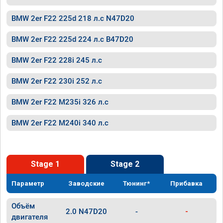
BMW 2er F22 225d 218 л.с N47D20
BMW 2er F22 225d 224 л.с B47D20
BMW 2er F22 228i 245 л.с
BMW 2er F22 230i 252 л.с
BMW 2er F22 M235i 326 л.с
BMW 2er F22 M240i 340 л.с
Stage 1
Stage 2
Параметр
Заводские
Тюнинг*
Прибавка
Объём
2.0 N47D20
-
-
двигателя