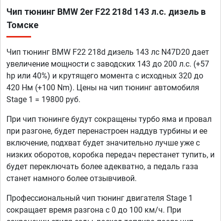
Чип тюнинг BMW 2er F22 218d 143 л.с. дизель в
Томске
Чип тюнинг BMW F22 218d дизель 143 лс N47D20 дает
увеличение мощности с заводских 143 до 200 л.с. (+57
hp или 40%) и крутящего момента с исходных 320 до
420 Нм (+100 Nm). Цены на чип тюнинг автомобиля
Stage 1 = 19800 руб.
При чип тюнинге будут сокращены турбо яма и провал
при разгоне, будет перенастроен наддув турбины и ее
включение, подхват будет значительно лучше уже с
низких оборотов, коробка передач перестанет тупить, и
будет переключать более адекватно, а педаль газа
станет намного более отзывчивой.
Профессиональный чип тюнинг двигателя Stage 1
сокращает время разгона с 0 до 100 км/ч. При