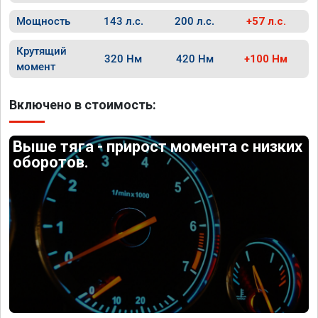
Мощность
143 л.с.
200 л.с.
+57 л.с.
Крутящий
320 Нм
420 Нм
+100 Нм
момент
Включено в стоимость:
Выше тяга - прирост момента с низких
оборотов.