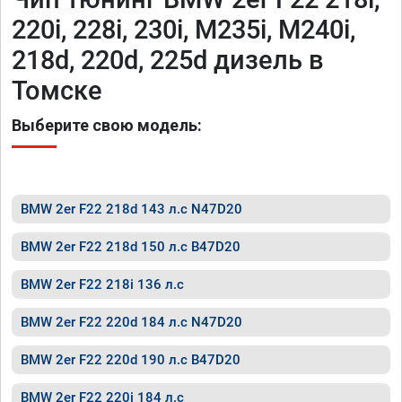
220i, 228i, 230i, M235i, M240i,
218d, 220d, 225d дизель в
Томске
Выберите свою модель:
BMW 2er F22 218d 143 л.с N47D20
BMW 2er F22 218d 150 л.с B47D20
BMW 2er F22 218i 136 л.с
BMW 2er F22 220d 184 л.с N47D20
BMW 2er F22 220d 190 л.с B47D20
BMW 2er F22 220i 184 л.с