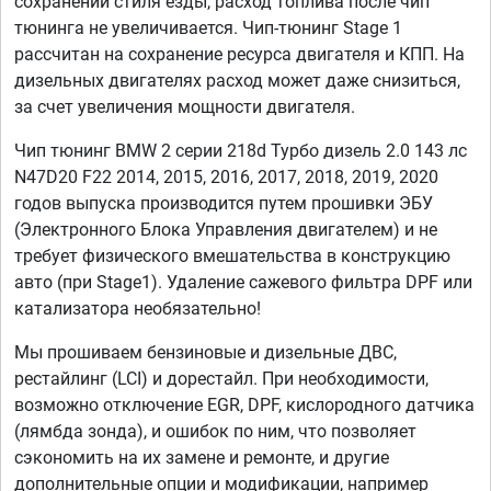
сохранении стиля езды, расход топлива после чип
тюнинга не увеличивается. Чип-тюнинг Stage 1
рассчитан на сохранение ресурса двигателя и КПП. На
дизельных двигателях расход может даже снизиться,
за счет увеличения мощности двигателя.
Чип тюнинг BMW 2 серии 218d Турбо дизель 2.0 143 лс
N47D20 F22 2014, 2015, 2016, 2017, 2018, 2019, 2020
годов выпуска производится путем прошивки ЭБУ
(Электронного Блока Управления двигателем) и не
требует физического вмешательства в конструкцию
авто (при Stage1). Удаление сажевого фильтра DPF или
катализатора необязательно!
Мы прошиваем бензиновые и дизельные ДВС,
рестайлинг (LCI) и дорестайл. При необходимости,
возможно отключение EGR, DPF, кислородного датчика
(лямбда зонда), и ошибок по ним, что позволяет
сэкономить на их замене и ремонте, и другие
дополнительные опции и модификации, например