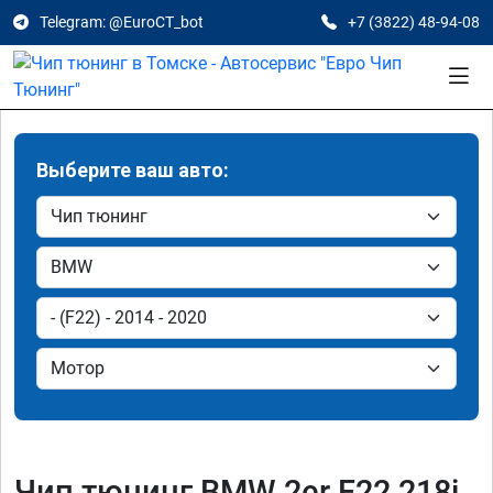
Telegram: @EuroCT_bot
+7 (3822) 48-94-08
Выберите ваш авто:
Чип тюнинг BMW 2er F22 218i,