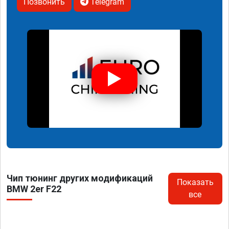
Позвонить
Telegram
Чип тюнинг других модификаций
Показать
BMW 2er F22
все