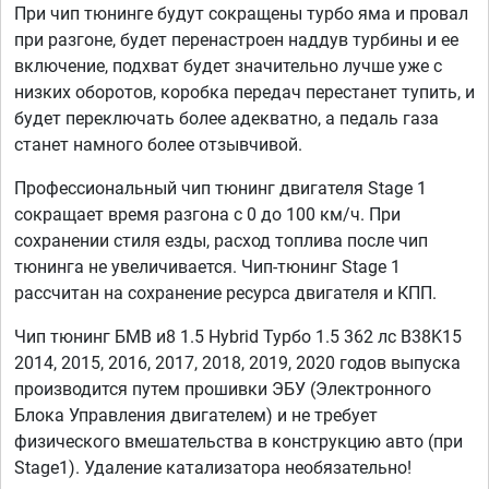
При чип тюнинге будут сокращены турбо яма и провал
при разгоне, будет перенастроен наддув турбины и ее
включение, подхват будет значительно лучше уже с
низких оборотов, коробка передач перестанет тупить, и
будет переключать более адекватно, а педаль газа
станет намного более отзывчивой.
Профессиональный чип тюнинг двигателя Stage 1
сокращает время разгона с 0 до 100 км/ч. При
сохранении стиля езды, расход топлива после чип
тюнинга не увеличивается. Чип-тюнинг Stage 1
рассчитан на сохранение ресурса двигателя и КПП.
Чип тюнинг БМВ и8 1.5 Hybrid Турбо 1.5 362 лс B38K15
2014, 2015, 2016, 2017, 2018, 2019, 2020 годов выпуска
производится путем прошивки ЭБУ (Электронного
Блока Управления двигателем) и не требует
физического вмешательства в конструкцию авто (при
Stage1). Удаление катализатора необязательно!