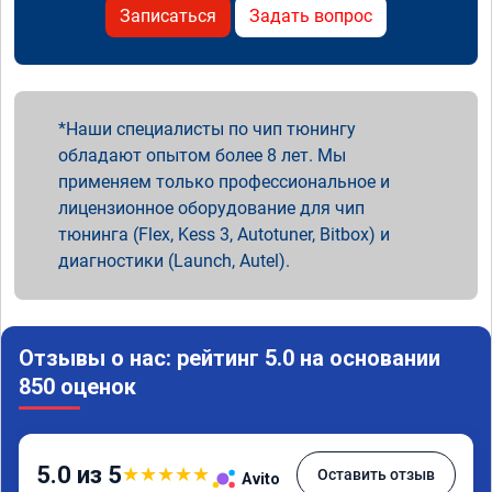
Записаться
Задать вопрос
Наши специалисты по чип тюнингу
обладают опытом более 8 лет. Мы
применяем только профессиональное и
лицензионное оборудование для чип
тюнинга (Flex, Kess 3, Autotuner, Bitbox) и
диагностики (Launch, Autel).
Отзывы о нас: рейтинг 5.0 на основании
850 оценок
5.0 из 5
★
★
★
★
★
Оставить отзыв
Avito