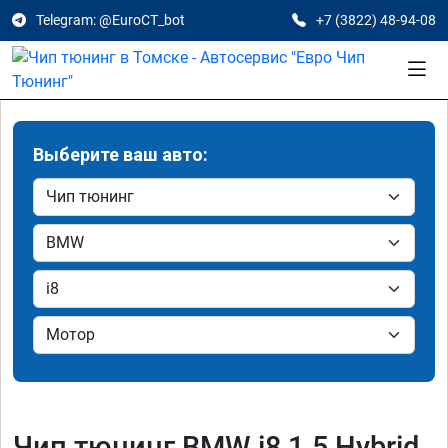
Telegram: @EuroCT_bot
+7 (3822) 48-94-08
Выберите ваш авто:
Чип тюнинг BMW i8 1.5 Hybrid