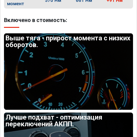
570 Нм
661 Нм
+91 Нм
момент
Включено в стоимость:
Выше тяга - прирост момента с низких
оборотов.
Лучше подхват - оптимизация
переключений АКПП.