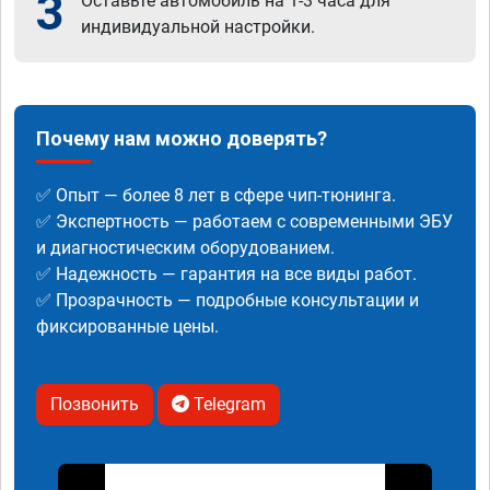
3
Оставьте автомобиль на 1-3 часа для
индивидуальной настройки.
Почему нам можно доверять?
✅ Опыт — более 8 лет в сфере чип-тюнинга.
✅ Экспертность — работаем с современными ЭБУ
и диагностическим оборудованием.
✅ Надежность — гарантия на все виды работ.
✅ Прозрачность — подробные консультации и
фиксированные цены.
Позвонить
Telegram