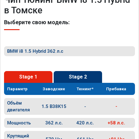
в Томске
Выберите свою модель:
BMW i8 1.5 Hybrid 362 л.с
Stage 1
Stage 2
Параметр
Заводские
Тюнинг*
Прибавка
Объём
1.5 B38K15
-
-
двигателя
Мощность
362 л.с.
420 л.с.
+58 л.с.
Крутящий