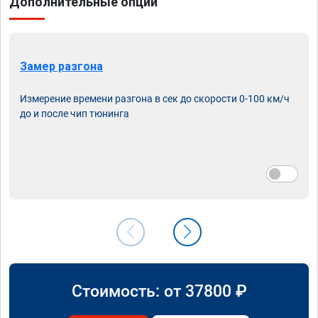
Дополнительные опции
Замер разгона
Измерение времени разгона в сек до скорости 0-100 км/ч
до и после чип тюнинга
Стоимость: от
37800
₽