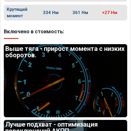
Крутящий
334 Нм
361 Нм
+27 Нм
момент
Включено в стоимость:
Выше тяга - прирост момента с низких
оборотов.
Лучше подхват - оптимизация
переключений АКПП.