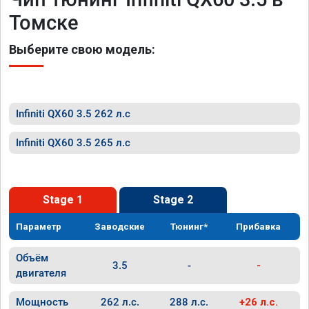
Томске
Выберите свою модель:
Infiniti QX60 3.5 262 л.с
Infiniti QX60 3.5 265 л.с
Stage 1
Stage 2
Параметр
Заводские
Тюнинг*
Прибавка
Объём
3.5
-
-
двигателя
Мощность
262 л.с.
288 л.с.
+26 л.с.