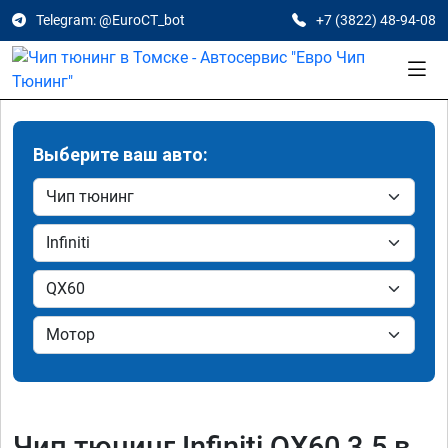
Telegram: @EuroCT_bot
+7 (3822) 48-94-08
Выберите ваш авто:
Чип тюнинг Infiniti QX60 3.5 в