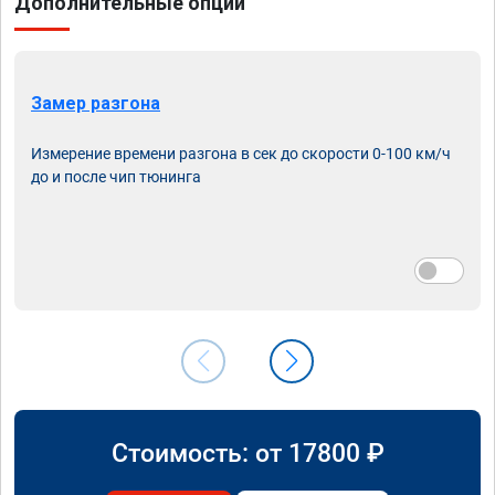
Дополнительные опции
Замер разгона
Измерение времени разгона в сек до скорости 0-100 км/ч
до и после чип тюнинга
Стоимость: от
17800
₽