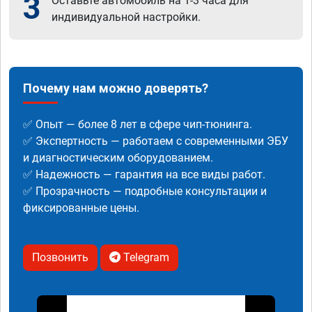
3
Оставьте автомобиль на 1-3 часа для
индивидуальной настройки.
Почему нам можно доверять?
✅ Опыт — более 8 лет в сфере чип-тюнинга.
✅ Экспертность — работаем с современными ЭБУ
и диагностическим оборудованием.
✅ Надежность — гарантия на все виды работ.
✅ Прозрачность — подробные консультации и
фиксированные цены.
Позвонить
Telegram