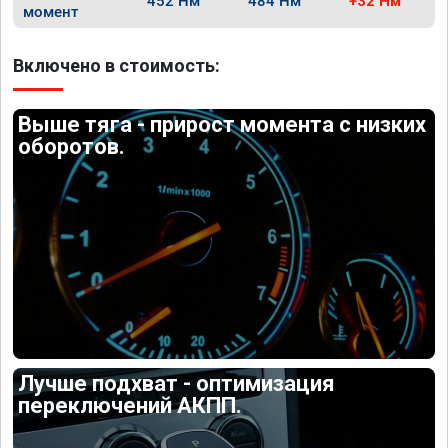
452 Нм
484 Нм
+32 Нм
момент
Включено в стоимость:
Выше тяга - прирост момента с низких
оборотов.
Лучше подхват - оптимизация
переключений АКПП.