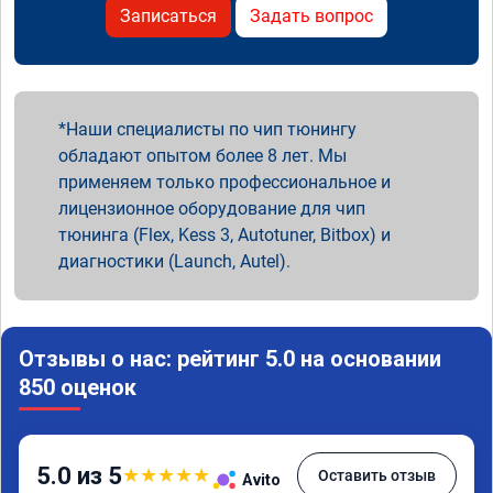
Записаться
Задать вопрос
Наши специалисты по чип тюнингу
обладают опытом более 8 лет. Мы
применяем только профессиональное и
лицензионное оборудование для чип
тюнинга (Flex, Kess 3, Autotuner, Bitbox) и
диагностики (Launch, Autel).
Отзывы о нас: рейтинг 5.0 на основании
850 оценок
5.0 из 5
★
★
★
★
★
Оставить отзыв
Avito