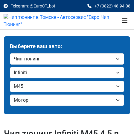
Telegram: @EuroCT_bot
+7 (3822) 48-94-08
Выберите ваш авто:
Чип тюнинг Infiniti M45 4.5 в