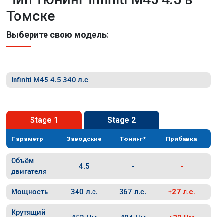
Томске
Выберите свою модель:
Infiniti M45 4.5 340 л.с
Stage 1
Stage 2
Параметр
Заводские
Тюнинг*
Прибавка
Объём
4.5
-
-
двигателя
Мощность
340 л.с.
367 л.с.
+27 л.с.
Крутящий