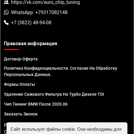
https://vk.com/euro_chip_tuning
WhatsApp: +79317082148
+7 (3822) 48-94-08
Правовая информация
Договор-Оферта
Политика Конфиденциальности. Согласие На Обработку
Персональных Данных.
Формы Оплаты
Удаление Сажевого Фильтра На Турбо Дизеле TDI
Чип Тюнинг BMW После 2020.06
Заказать Звонок
ИП Смирнов Георгий Павлович. ИНН 781302555843,
Сайт использует файлы cookie. Они необходимы для
ОГРНИП 324470400032610