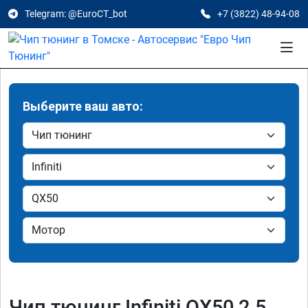
Telegram: @EuroCT_bot
+7 (3822) 48-94-08
Выберите ваш авто:
Чип тюнинг Infiniti QX50 2.5,