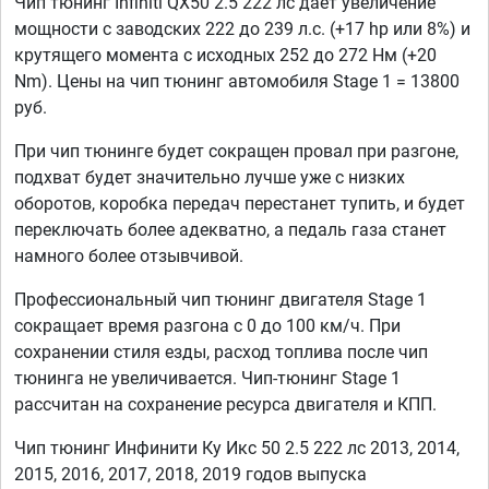
Чип тюнинг Infiniti QX50 2.5 222 лс дает увеличение
мощности с заводских 222 до 239 л.с. (+17 hp или 8%) и
крутящего момента с исходных 252 до 272 Нм (+20
Nm). Цены на чип тюнинг автомобиля Stage 1 = 13800
руб.
При чип тюнинге будет сокращен провал при разгоне,
подхват будет значительно лучше уже с низких
оборотов, коробка передач перестанет тупить, и будет
переключать более адекватно, а педаль газа станет
намного более отзывчивой.
Профессиональный чип тюнинг двигателя Stage 1
сокращает время разгона с 0 до 100 км/ч. При
сохранении стиля езды, расход топлива после чип
тюнинга не увеличивается. Чип-тюнинг Stage 1
рассчитан на сохранение ресурса двигателя и КПП.
Чип тюнинг Инфинити Ку Икс 50 2.5 222 лс 2013, 2014,
2015, 2016, 2017, 2018, 2019 годов выпуска