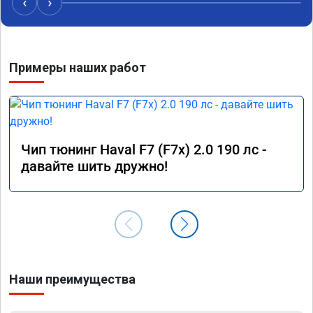
‹
›
Примеры наших работ
Чип тюнинг Haval F7 (F7x) 2.0 190 лс -
давайте шить дружно!
Наши преимущества