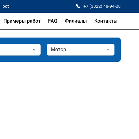
T_bot
+7 (3822) 48-94-08
Примеры работ
FAQ
Филиалы
Контакты