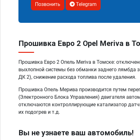
Позвонить
Telegram
Прошивка Евро 2 Opel Meriva в Т
Прошивка Евро 2 Опель Meriva в Томске: отключе
выхлопной системы без обманки заднего лямбда з
ДК 2), снижение расхода топлива после удаления.
Прошивка Опель Мерива производится путем пер
(Электронного Блока Управления) двигателя автом
отключаются контроллирующие катализатор датчи
их подогрев и т.д.
Вы не узнаете ваш автомобиль!