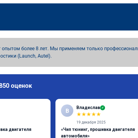
 опытом более 8 лет. Мы применяем только профессионал
ностики (Launch, Autel).
 850 оценок
Владислав
✓
В
★
★
★
★
★
19 декабря 2025
ивка двигателя
«Чип тюнинг, прошивка двигателя
автомобиля»