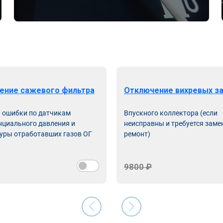
ение сажевого фильтра
Отключение вихревых з
ь ошибки по датчикам
Впускного коллектора (если
циального давления и
неисправны и требуется заме
уры отработавших газов ОГ
ремонт)
9800 ₽