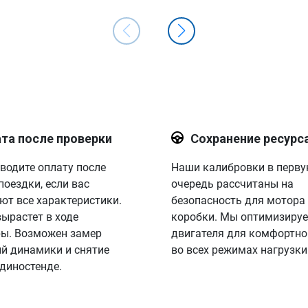
та после проверки
Сохранение ресурс
водите оплату после
Наши калибровки в перв
поездки, если вас
очередь рассчитаны на
ют все характеристики.
безопасность для мотора
вырастет в ходе
коробки. Мы оптимизируе
ы. Возможен замер
двигателя для комфортно
й динамики и снятие
во всех режимах нагрузки
 диностенде.