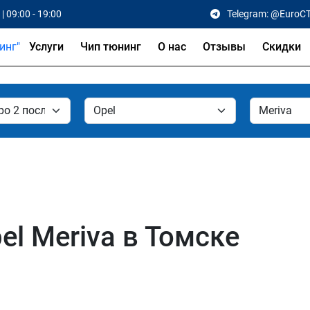
| 09:00 - 19:00
Telegram: @EuroC
Услуги
Чип тюнинг
О нас
Отзывы
Скидки
l Meriva в Томске