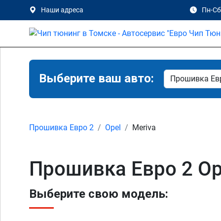
Наши адреса
Пн-Сб 
Выберите ваш авто:
Прошивка Евро 2
Opel
Meriva
Прошивка Евро 2 Ope
Выберите свою модель: