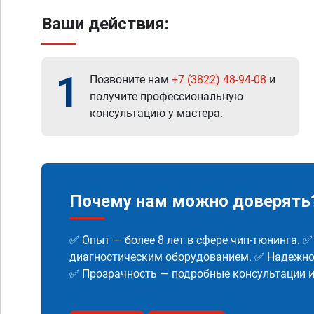
Ваши действия:
1
Позвоните нам
+7 (3822) 48-94-08
и
получите профессиональную
консультацию у мастера.
Почему нам можно доверять
✅ Опыт — более 8 лет в сфере чип-тюнинга. 
диагностическим оборудованием. ✅ Надежнос
✅ Прозрачность — подробные консультации 