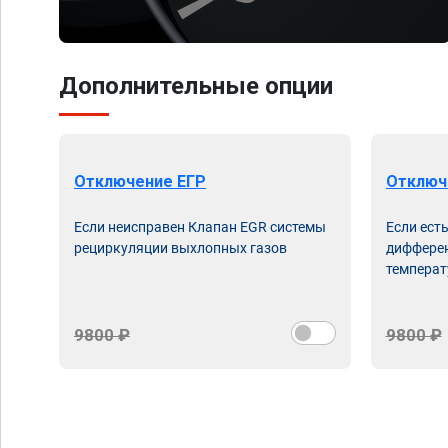
Дополнительные опции
Отключение ЕГР
Отключ
Если неисправен Клапан EGR системы
Если ест
рециркуляции выхлопных газов
дифферен
температ
9800 ₽
9800 ₽