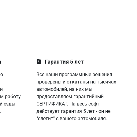
а
Гарантия 5 лет
ую
Все наши программные решения
проверены и откатаны на тысячах
 и
автомобилей, на них мы
м работу
предоставляем гарантийный
й езды
СЕРТИФИКАТ. На весь софт
.
действует гарантия 5 лет - он не
"слетит" с вашего автомобиля.