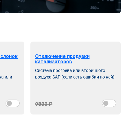
аслонок
Отключение продувки
катализаторов
Система прогрева или вторичного
на или
воздуха SAP (если есть ошибки по ней)
9800 ₽