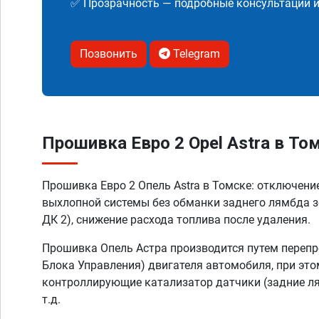
✅ Прозрачность — подробные консультации 
Позвонить
Telegram
Прошивка Евро 2 Opel Astra в То
Прошивка Евро 2 Опель Astra в Томске: отключени
выхлопной системы без обманки заднего лямбда з
ДК 2), снижение расхода топлива после удаления.
Прошивка Опель Астра производится путем переп
Блока Управления) двигателя автомобиля, при эт
контроллирующие катализатор датчики (задние ля
т.д.