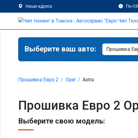
Наши адреса
Пн-Сб 
Выберите ваш авто:
Прошивка Евро 2
Opel
Astra
Прошивка Евро 2 Ope
Выберите свою модель: