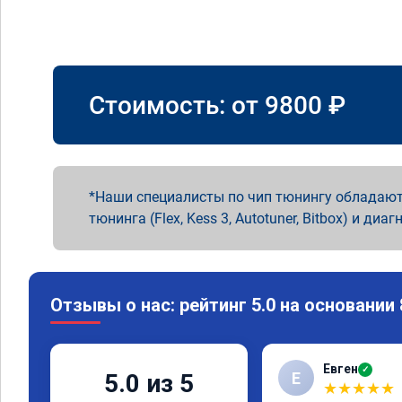
Стоимость: от
9800
₽
Наши специалисты по чип тюнингу обладают
тюнинга (Flex, Kess 3, Autotuner, Bitbox) и диаг
Отзывы о нас: рейтинг 5.0 на основании
Евген
✓
Е
5.0 из 5
★
★
★
★
★