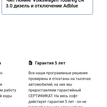
Чип тюнинг Volkswagen Touareg CR
3.0 дизель и отключение Adblue
а
Гарантия 5 лет
ую
Все наши программные решения
проверены и откатаны на тысячах
 и
автомобилей, на них мы
м работу
предоставляем гарантийный
й езды
СЕРТИФИКАТ. На весь софт
.
действует гарантия 5 лет - он не