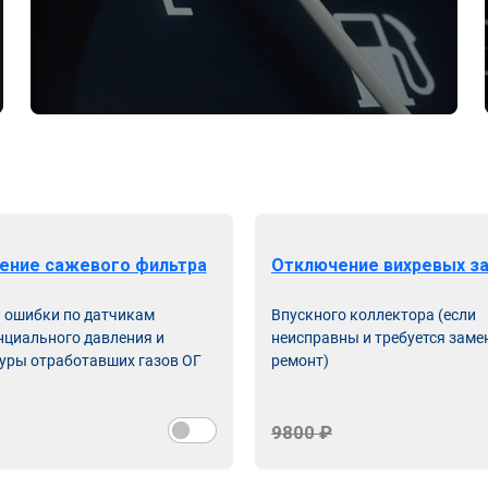
ение сажевого фильтра
Отключение вихревых з
ь ошибки по датчикам
Впускного коллектора (если
циального давления и
неисправны и требуется заме
уры отработавших газов ОГ
ремонт)
9800 ₽