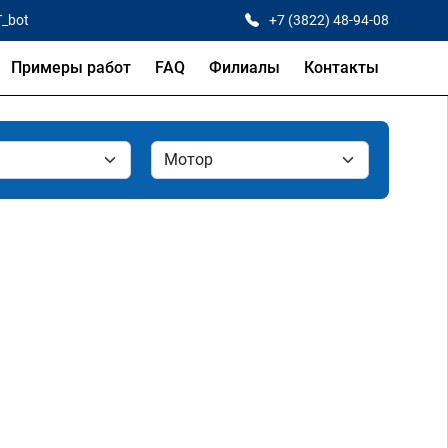
T_bot
+7 (3822) 48-94-08
Примеры работ
FAQ
Филиалы
Контакты