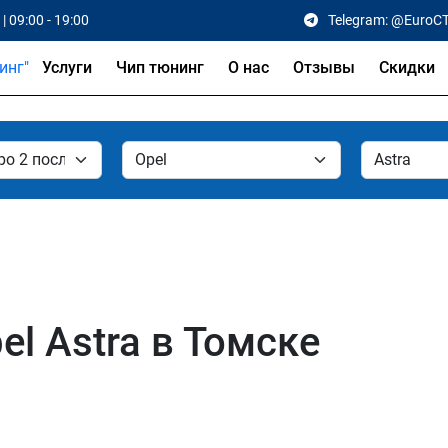
| 09:00 - 19:00
Telegram: @EuroC
Услуги
Чип тюнинг
О нас
Отзывы
Скидки
l Astra в Томске