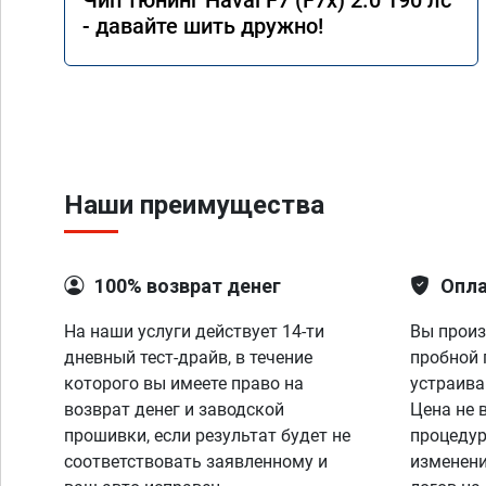
Чип тюнинг Haval F7 (F7x) 2.0 190 лс
- давайте шить дружно!
Наши преимущества
100% возврат денег
Опла
На наши услуги действует 14-ти
Вы произ
дневный тест-драйв, в течение
пробной 
которого вы имеете право на
устраива
возврат денег и заводской
Цена не 
прошивки, если результат будет не
процедур
соответствовать заявленному и
изменени