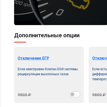
Дополнительные опции
Отключение ЕГР
Отключ
Если неисправен Клапан EGR системы
Если ест
рециркуляции выхлопных газов
дифферен
температ
9800 ₽
9800 ₽