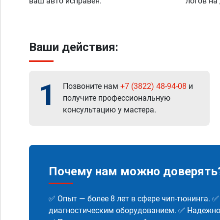
ваш авто исправен.
логов на
Ваши действия:
1
Позвоните нам
+7 (3822) 48-94-08
и
получите профессиональную
консультацию у мастера.
Почему нам можно доверять
✅ Опыт — более 8 лет в сфере чип-тюнинга. 
диагностическим оборудованием. ✅ Надежнос