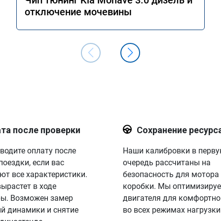
Чип тюнинг Kia Mohave 3.0 дизель и
отключение мочевины
та после проверки
Сохранение ресурс
водите оплату после
Наши калибровки в перв
поездки, если вас
очередь рассчитаны на
ют все характеристики.
безопасность для мотора
вырастет в ходе
коробки. Мы оптимизируе
ы. Возможен замер
двигателя для комфортно
й динамики и снятие
во всех режимах нагрузки