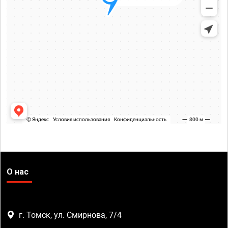
О нас
г. Томск, ул. Смирнова, 7/4