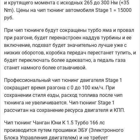
и крутящего момента с исходных 265 до 300 Нм (+35
Nm). Цены на чип тюнинг автомобиля Stage 1 = 15000
руб.
При чип тюнинге будут сокращены турбо яма и провал
при разгоне, будет перенастроен наддув турбины и ее
включение, подхват будет значительно лучше уже с
низких оборотов, коробка передач перестанет тупить, и
будет переключать более адекватно, а педаль газа
станет намного более отзывчивой.
Профессиональный чип тюнинг двигателя Stage 1
сокращает время разгона с 0 до 100 км/ч. При
сохранении стиля езды, расход топлива после чип
тюнинга не увеличивается. Чип-тюнинг Stage 1
рассчитан на сохранение ресурса двигателя и КПП.
Чип тюнинг Чанган Юни К 1.5 Турбо 166 лс
производится путем прошивки ЭБУ (Электронного
Блока Управления двигателем) и не требует