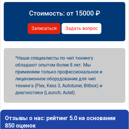
Стоимость: от
15000
₽
Записаться
Задать вопрос
Наши специалисты по чип тюнингу
обладают опытом более 8 лет. Мы
применяем только профессиональное и
лицензионное оборудование для чип
тюнинга (Flex, Kess 3, Autotuner, Bitbox) и
диагностики (Launch, Autel).
Отзывы о нас: рейтинг 5.0 на основании
850 оценок