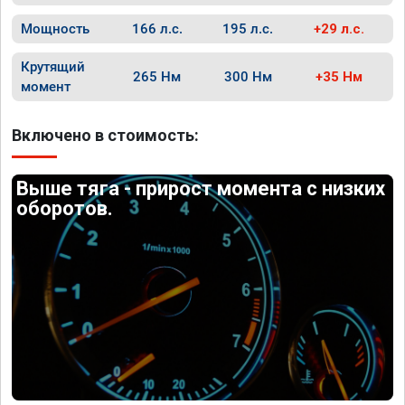
Мощность
166 л.с.
195 л.с.
+29 л.с.
Крутящий
265 Нм
300 Нм
+35 Нм
момент
Включено в стоимость:
Выше тяга - прирост момента с низких
оборотов.