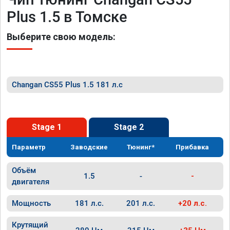
Plus 1.5 в Томске
Выберите свою модель:
Changan CS55 Plus 1.5 181 л.с
Stage 1
Stage 2
Параметр
Заводские
Тюнинг*
Прибавка
Объём
1.5
-
-
двигателя
Мощность
181 л.с.
201 л.с.
+20 л.с.
Крутящий