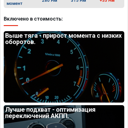
280 Нм
315 Нм
+35 Нм
момент
Включено в стоимость:
Выше тяга - прирост момента с низких
оборотов.
Лучше подхват - оптимизация
переключений АКПП.