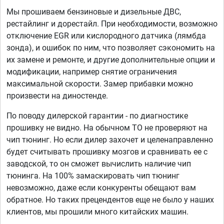
Мы прошиваем бензиновые и дизельные ДВС,
рестайлинг и дорестайл. При необходимости, возможно
отключение EGR или кислородного датчика (лямбда
зонда), и ошибок по ним, что позволяет сэкономить на
их замене и ремонте, и другие дополнительные опции и
модификации, например снятие ограничения
максимальной скорости. Замер прибавки можно
произвести на диностенде.
По поводу дилерской гарантии - по диагностике
прошивку не видно. На обычном ТО не проверяют на
чип тюнинг. Но если дилер захочет и целенаправленно
будет считывать прошивку мозгов и сравнивать ее с
заводской, то он сможет вычислить наличие чип
тюнинга. На 100% замаскировать чип тюнинг
невозможно, даже если конкуренты обещают вам
обратное. Но таких прецендентов еще не было у наших
клиентов, мы прошили много китайских машин.