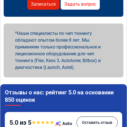
Записаться
Задать вопрос
Наши специалисты по чип тюнингу
обладают опытом более 8 лет. Мы
применяем только профессиональное и
лицензионное оборудование для чип
тюнинга (Flex, Kess 3, Autotuner, Bitbox) и
диагностики (Launch, Autel).
Отзывы о нас: рейтинг 5.0 на основании
850 оценок
5.0 из 5
★
★
★
★
★
Оставить отзыв
Avito