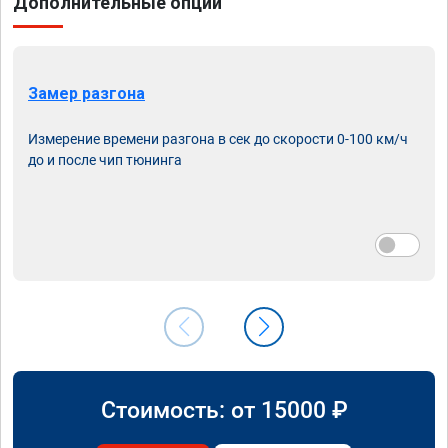
Дополнительные опции
Замер разгона
Измерение времени разгона в сек до скорости 0-100 км/ч
до и после чип тюнинга
Стоимость: от
15000
₽