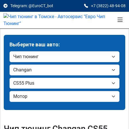
Telegram: @EuroCT_bot
+7 (3822) 48-94-08
Выберите ваш авто:
Чип тюнинг Changan CS55