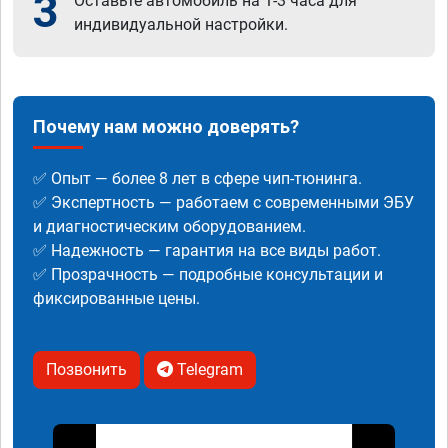
3
Оставьте автомобиль на 1-3 часа для
индивидуальной настройки.
Почему нам можно доверять?
✅ Опыт — более 8 лет в сфере чип-тюнинга.
✅ Экспертность — работаем с современными ЭБУ
и диагностическим оборудованием.
✅ Надежность — гарантия на все виды работ.
✅ Прозрачность — подробные консультации и
фиксированные цены.
Позвонить
Telegram