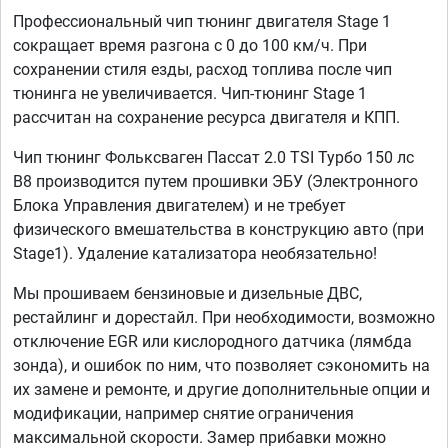
Профессиональный чип тюнинг двигателя Stage 1
сокращает время разгона с 0 до 100 км/ч. При
сохранении стиля езды, расход топлива после чип
тюнинга не увеличивается. Чип-тюнинг Stage 1
рассчитан на сохранение ресурса двигателя и КПП.
Чип тюнинг Фольксваген Пассат 2.0 TSI Турбо 150 лс
B8 производится путем прошивки ЭБУ (Электронного
Блока Управления двигателем) и не требует
физического вмешательства в конструкцию авто (при
Stage1). Удаление катализатора необязательно!
Мы прошиваем бензиновые и дизельные ДВС,
рестайлинг и дорестайл. При необходимости, возможно
отключение EGR или кислородного датчика (лямбда
зонда), и ошибок по ним, что позволяет сэкономить на
их замене и ремонте, и другие дополнительные опции и
модификации, например снятие ограничения
максимальной скорости. Замер прибавки можно