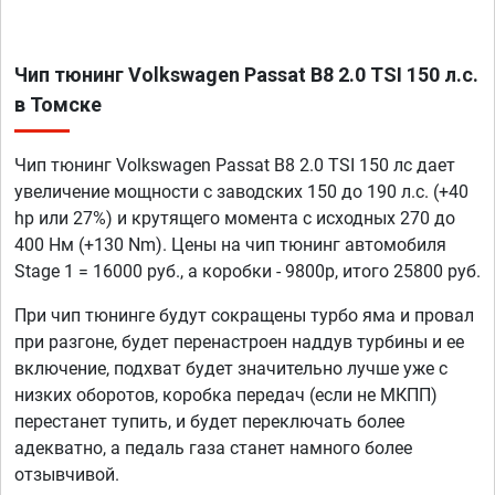
Чип тюнинг Volkswagen Passat B8 2.0 TSI 150 л.с.
в Томске
Чип тюнинг Volkswagen Passat B8 2.0 TSI 150 лс дает
увеличение мощности с заводских 150 до 190 л.с. (+40
hp или 27%) и крутящего момента с исходных 270 до
400 Нм (+130 Nm). Цены на чип тюнинг автомобиля
Stage 1 = 16000 руб., а коробки - 9800р, итого 25800 руб.
При чип тюнинге будут сокращены турбо яма и провал
при разгоне, будет перенастроен наддув турбины и ее
включение, подхват будет значительно лучше уже с
низких оборотов, коробка передач (если не МКПП)
перестанет тупить, и будет переключать более
адекватно, а педаль газа станет намного более
отзывчивой.