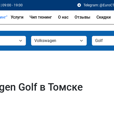
| 09:00 - 19:00
Telegram: @EuroC
Услуги
Чип тюнинг
О нас
Отзывы
Скидки
en Golf в Томске