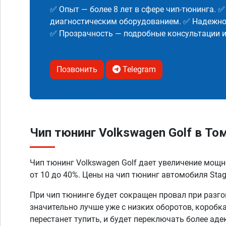
✅ Опыт — более 8 лет в сфере чип-тюнинга. 
диагностическим оборудованием. ✅ Надежнос
✅ Прозрачность — подробные консультации 
Позвонить
Telegram
Чип тюнинг Volkswagen Golf в То
Чип тюнинг Volkswagen Golf дает увеличение мощ
от 10 до 40%. Цены на чип тюнинг автомобиля Stage
При чип тюнинге будет сокращен провал при разго
значительно лучше уже с низких оборотов, коробк
перестанет тупить, и будет переключать более аде