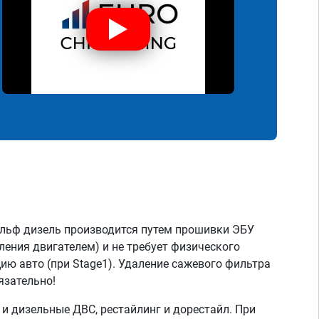
ольф дизель производится путем прошивки ЭБУ
ления двигателем) и не требует физического
ию авто (при Stage1). Удаление сажевого фильтра
язательно!
 дизельные ДВС, рестайлинг и дорестайл. При