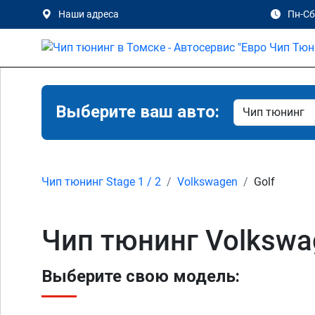
Наши адреса
Пн-Сб 
Выберите ваш авто:
Чип тюнинг Stage 1 / 2
Volkswagen
Golf
Чип тюнинг Volkswag
Выберите свою модель: