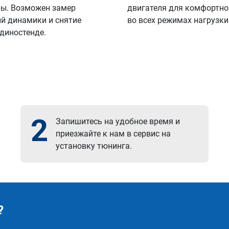
ы. Возможен замер
двигателя для комфортно
й динамики и снятие
во всех режимах нагрузки
 диностенде.
2
Запишитесь на удобное время и
приезжайте к нам в сервис на
установку тюнинга.
?