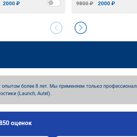
2000 ₽
9800 ₽
2000 ₽
 опытом более 8 лет. Мы применяем только профессионал
ностики (Launch, Autel).
 850 оценок