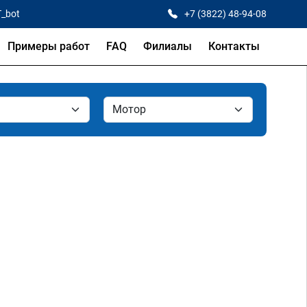
T_bot
+7 (3822) 48-94-08
Примеры работ
FAQ
Филиалы
Контакты