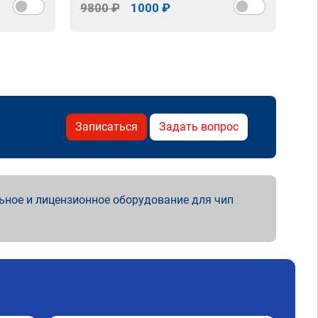
9800 ₽
1000 ₽
98
Записаться
Задать вопрос
ьное и лицензионное оборудование для чип