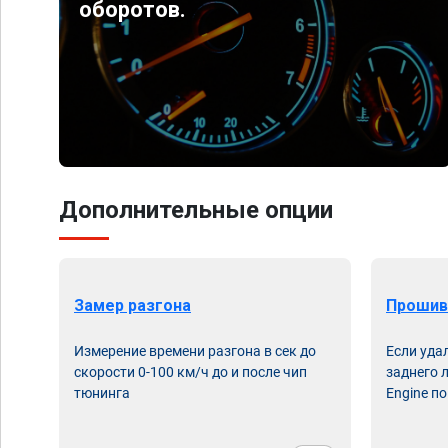
оборотов.
Дополнительные опции
Замер разгона
Прошив
Измерение времени разгона в сек до
Если уда
скорости 0-100 км/ч до и после чип
заднего 
тюнинга
Engine по