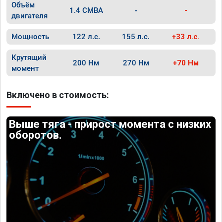
Объём
1.4 CMBA
-
-
двигателя
Мощность
122 л.с.
155 л.с.
+33 л.с.
Крутящий
200 Нм
270 Нм
+70 Нм
момент
Включено в стоимость:
Выше тяга - прирост момента с низких
оборотов.