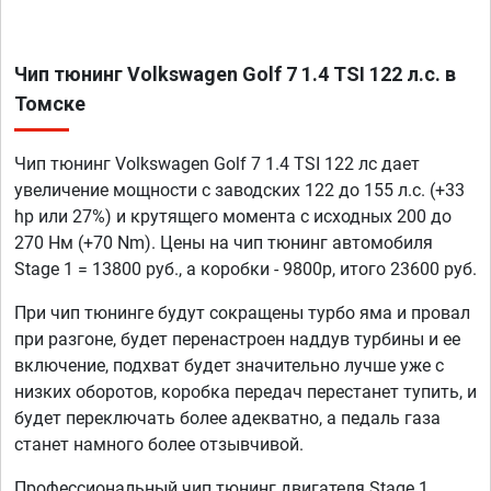
Чип тюнинг Volkswagen Golf 7 1.4 TSI 122 л.с. в
Томске
Чип тюнинг Volkswagen Golf 7 1.4 TSI 122 лс дает
увеличение мощности с заводских 122 до 155 л.с. (+33
hp или 27%) и крутящего момента с исходных 200 до
270 Нм (+70 Nm). Цены на чип тюнинг автомобиля
Stage 1 = 13800 руб., а коробки - 9800р, итого 23600 руб.
При чип тюнинге будут сокращены турбо яма и провал
при разгоне, будет перенастроен наддув турбины и ее
включение, подхват будет значительно лучше уже с
низких оборотов, коробка передач перестанет тупить, и
будет переключать более адекватно, а педаль газа
станет намного более отзывчивой.
Профессиональный чип тюнинг двигателя Stage 1