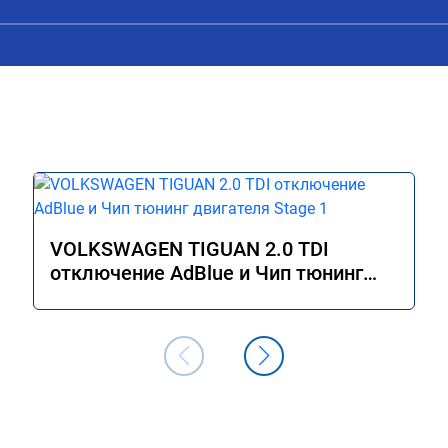
Расход топлива не увеличился.

Получил что хотел. Рекомендую.
VOLKSWAGEN TIGUAN 2.0 TDI
отключение AdBlue и Чип тюнинг
двигателя Stage 1