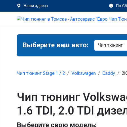
Наши адреса
Пн-Сб 
Выберите ваш авто:
Чип тюнинг Stage 1 / 2
Volkswagen
Caddy
2K
Чип тюнинг Volkswagen
1.6 TDI, 2.0 TDI диз
Выберите свою модель: