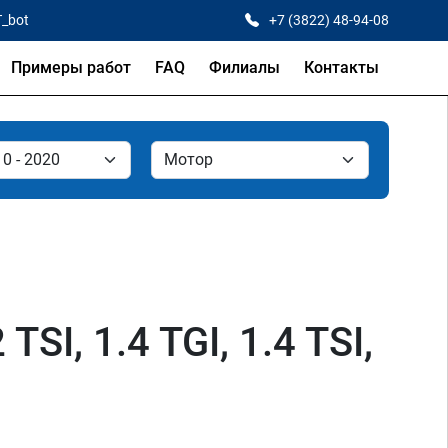
T_bot
+7 (3822) 48-94-08
Примеры работ
FAQ
Филиалы
Контакты
SI, 1.4 TGI, 1.4 TSI,