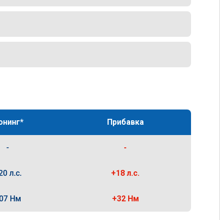
юнинг*
Прибавка
-
-
20 л.с.
+18 л.с.
07 Нм
+32 Нм