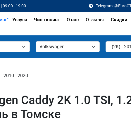
| 09:00 - 19:00
Telegram: @EuroC
Услуги
Чип тюнинг
О нас
Отзывы
Скидки
 - 2010 - 2020
 Caddy 2K 1.0 TSI, 1.2 T
ель в Томске