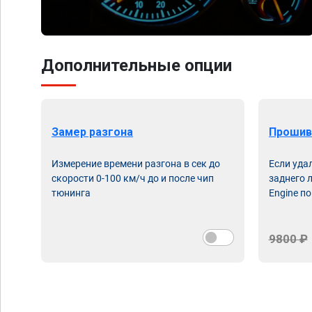
Дополнительные опции
Замер разгона
Прошив
Измерение времени разгона в сек до
Если уда
скорости 0-100 км/ч до и после чип
заднего 
тюнинга
Engine по
9800 ₽