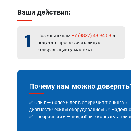
Ваши действия:
1
Позвоните нам
+7 (3822) 48-94-08
и
получите профессиональную
консультацию у мастера.
Почему нам можно доверять
✅ Опыт — более 8 лет в сфере чип-тюнинга. 
диагностическим оборудованием. ✅ Надежнос
✅ Прозрачность — подробные консультации 