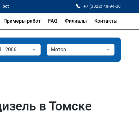
T_bot
+7 (3822) 48-94-08
Примеры работ
FAQ
Филиалы
Контакты
 дизель в Томске