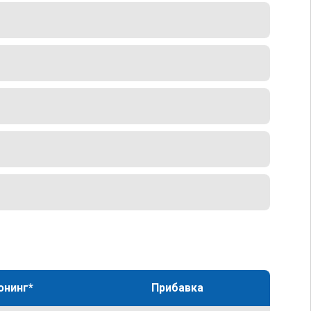
юнинг*
Прибавка