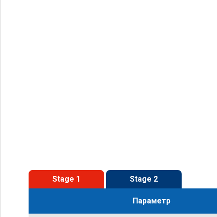
Stage 1
Stage 2
Параметр