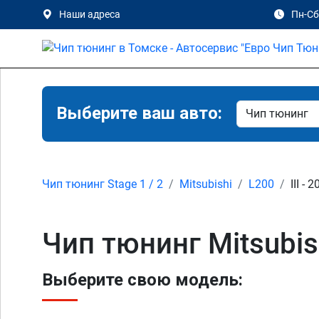
Наши адреса
Пн-Сб 
Выберите ваш авто:
Чип тюнинг Stage 1 / 2
Mitsubishi
L200
III - 
Чип тюнинг Mitsubish
Выберите свою модель: