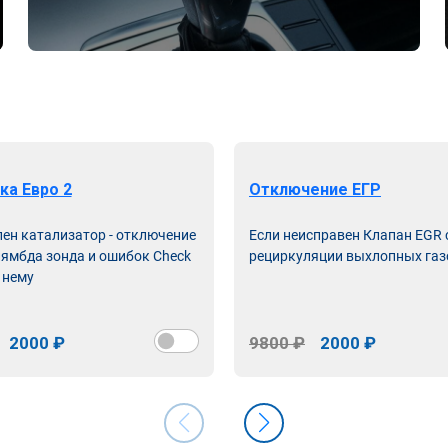
ка Евро 2
Отключение ЕГР
лен катализатор - отключение
Если неисправен Клапан EGR
лямбда зонда и ошибок Check
рециркуляции выхлопных газ
 нему
2000 ₽
9800 ₽
2000 ₽