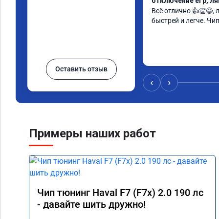
отключение егр, л
Всё отлично 👍👏😆,
быстрей и легче. Чи
Оставить отзыв
‹
›
Примеры наших работ
Чип тюнинг Haval F7 (F7x) 2.0 190 лс
- давайте шить дружно!