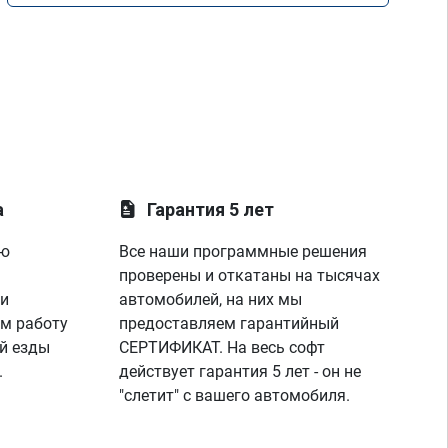
а
Гарантия 5 лет
ую
Все наши программные решения
проверены и откатаны на тысячах
 и
автомобилей, на них мы
м работу
предоставляем гарантийный
й езды
СЕРТИФИКАТ. На весь софт
.
действует гарантия 5 лет - он не
"слетит" с вашего автомобиля.