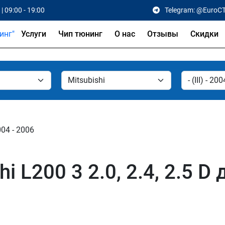
| 09:00 - 19:00
Telegram: @EuroC
Услуги
Чип тюнинг
О нас
Отзывы
Скидки
2004 - 2006
i L200 3 2.0, 2.4, 2.5 D