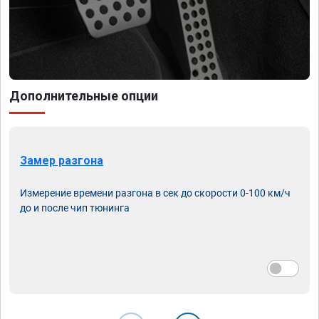
Дополнительные опции
Замер разгона
Измерение времени разгона в сек до скорости 0-100 км/ч
до и после чип тюнинга