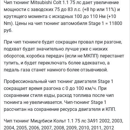
Чип тюнинг Mitsubishi Colt 1.1 75 лс дает увеличение
мощности с заводских 75 до 83 л.с. (+8 hp или 11%) и
крутящего момента с исходных 100 до 110 Нм (+10
Nm). Цены на чип тюнинг автомобиля Stage 1 = 11800
руб.
При чип тюнинге будет сокращен провал при разгоне,
подхват будет значительно лучше уже с низких
оборотов, коробка передач (если не МКПП) перестанет
тупить, и будет переключать более адекватно, а
педаль газа станет намного более отзывчивой.
Профессиональный чип тюнинг двигателя Stage 1
сокращает время разгона с 0 до 100 км/ч. При
сохранении стиля езды, расход топлива после чип
тюнинга не увеличивается. Чип-тюнинг Stage 1
рассчитан на сохранение ресурса двигателя и КПП.
Чип тюнинг Мицубиси Кольт 1.1 75 лс 3A91 2002, 2003,
2004, 2005, 2006, 2007, 2008, 2009, 2010, 2011, 2012