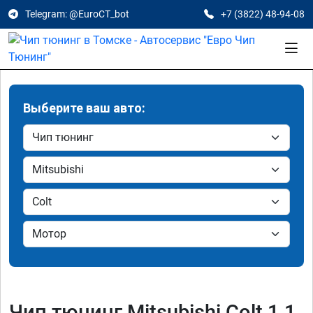
Telegram: @EuroCT_bot
+7 (3822) 48-94-08
Выберите ваш авто:
Чип тюнинг Mitsubishi Colt 1.1,