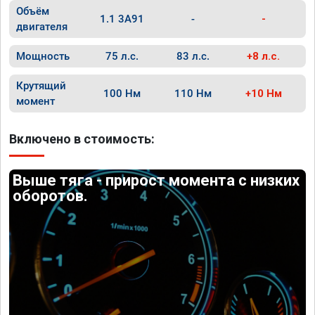
Объём
1.1 3A91
-
-
двигателя
Мощность
75 л.с.
83 л.с.
+8 л.с.
Крутящий
100 Нм
110 Нм
+10 Нм
момент
Включено в стоимость:
Выше тяга - прирост момента с низких
оборотов.