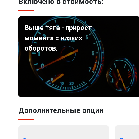
Включено в стоимость:
Выше тяга - прирост
момента с низких
оборотов.
Дополнительные опции