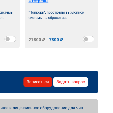
Отстрелы
 системы
"Попкорн", прострелы выхлопной
ов
системы на сбросе газа
21800 ₽
7800 ₽
Записаться
Задать вопрос
ьное и лицензионное оборудование для чип