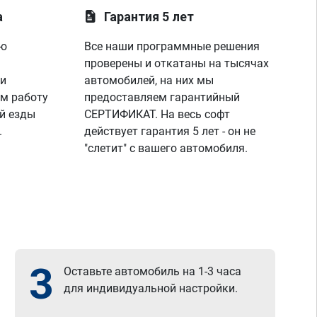
а
Гарантия 5 лет
ую
Все наши программные решения
проверены и откатаны на тысячах
 и
автомобилей, на них мы
м работу
предоставляем гарантийный
й езды
СЕРТИФИКАТ. На весь софт
.
действует гарантия 5 лет - он не
"слетит" с вашего автомобиля.
3
Оставьте автомобиль на 1-3 часа
для индивидуальной настройки.