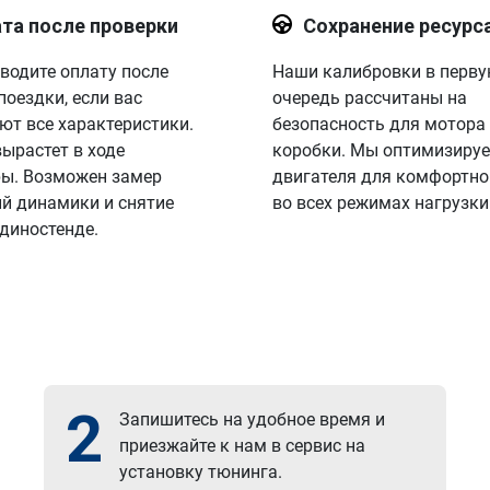
та после проверки
Сохранение ресурс
водите оплату после
Наши калибровки в перв
поездки, если вас
очередь рассчитаны на
ют все характеристики.
безопасность для мотора
вырастет в ходе
коробки. Мы оптимизируе
ы. Возможен замер
двигателя для комфортно
й динамики и снятие
во всех режимах нагрузки
 диностенде.
2
Запишитесь на удобное время и
приезжайте к нам в сервис на
установку тюнинга.