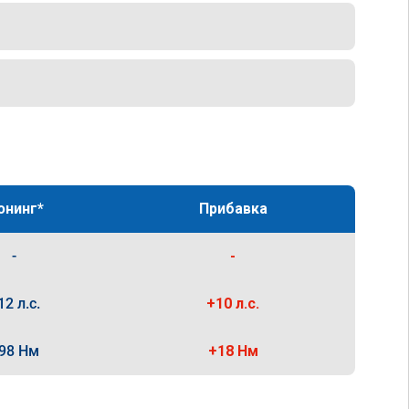
юнинг*
Прибавка
-
-
12 л.с.
+10 л.с.
98 Нм
+18 Нм