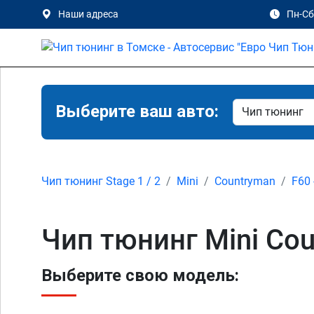
Наши адреса
Пн-Сб 
Выберите ваш авто:
Чип тюнинг Stage 1 / 2
Mini
Countryman
F60 
Чип тюнинг Mini Cou
Выберите свою модель: