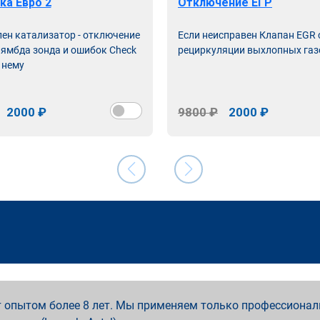
ка Евро 2
Отключение ЕГР
лен катализатор - отключение
Если неисправен Клапан EGR
лямбда зонда и ошибок Check
рециркуляции выхлопных газ
 нему
2000 ₽
9800 ₽
2000 ₽
 опытом более 8 лет. Мы применяем только профессионал