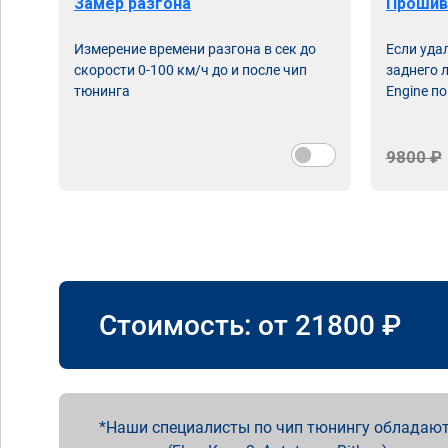
Замер разгона
Прошив
Измерение времени разгона в сек до
Если уда
скорости 0-100 км/ч до и после чип
заднего 
тюнинга
Engine по
9800 ₽
Стоимость: от
21800
₽
Наши специалисты по чип тюнингу обладают