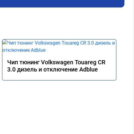
не 
Реш
рек
Чип тюнинг Volkswagen Touareg CR
3.0 дизель и отключение Adblue