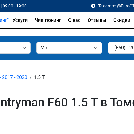
| 09:00 - 19:00
Telegram: @EuroC
Услуги
Чип тюнинг
О нас
Отзывы
Скидки
- 2017 - 2020
1.5 T
ntryman F60 1.5 T в Том