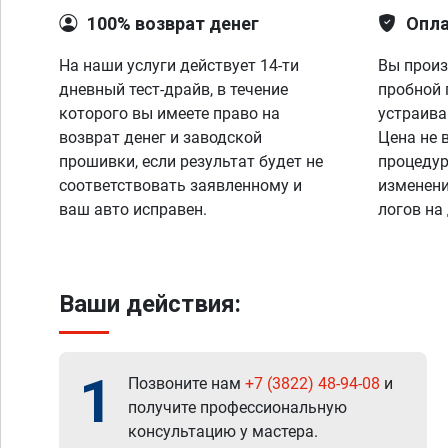
100% возврат денег
Опла
На наши услуги действует 14-ти
Вы произ
дневный тест-драйв, в течение
пробной 
которого вы имеете право на
устраива
возврат денег и заводской
Цена не 
прошивки, если результат будет не
процедур
соответствовать заявленному и
изменени
ваш авто исправен.
логов на
Ваши действия:
1
Позвоните нам
+7 (3822) 48-94-08
и
получите профессиональную
консультацию у мастера.