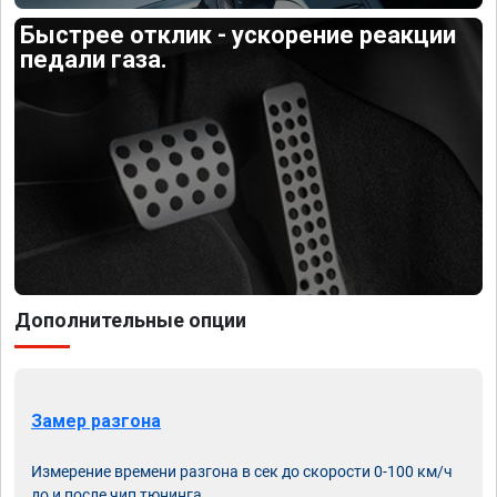
Быстрее отклик - ускорение реакции
педали газа.
Дополнительные опции
Замер разгона
Измерение времени разгона в сек до скорости 0-100 км/ч
до и после чип тюнинга