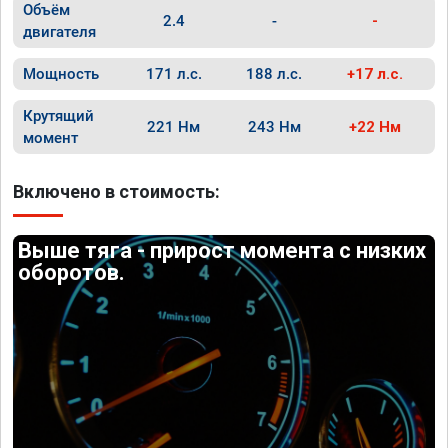
Объём
2.4
-
-
двигателя
Мощность
171 л.с.
188 л.с.
+17 л.с.
Крутящий
221 Нм
243 Нм
+22 Нм
момент
Включено в стоимость:
Выше тяга - прирост момента с низких
оборотов.