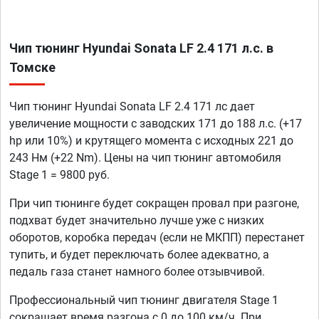
Чип тюнинг Hyundai Sonata LF 2.4 171 л.с. в
Томске
Чип тюнинг Hyundai Sonata LF 2.4 171 лс дает
увеличение мощности с заводских 171 до 188 л.с. (+17
hp или 10%) и крутящего момента с исходных 221 до
243 Нм (+22 Nm). Цены на чип тюнинг автомобиля
Stage 1 = 9800 руб.
При чип тюнинге будет сокращен провал при разгоне,
подхват будет значительно лучше уже с низких
оборотов, коробка передач (если не МКПП) перестанет
тупить, и будет переключать более адекватно, а
педаль газа станет намного более отзывчивой.
Профессиональный чип тюнинг двигателя Stage 1
сокращает время разгона с 0 до 100 км/ч. При