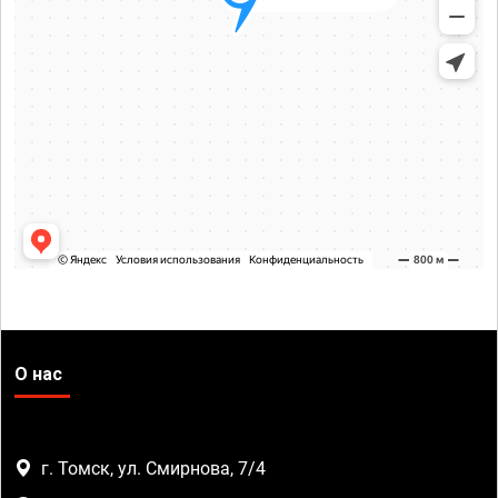
О нас
г. Томск, ул. Смирнова, 7/4