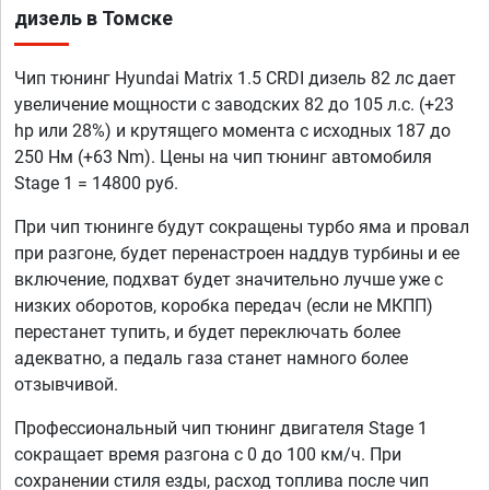
дизель в Томске
Чип тюнинг Hyundai Matrix 1.5 CRDI дизель 82 лс дает
увеличение мощности с заводских 82 до 105 л.с. (+23
hp или 28%) и крутящего момента с исходных 187 до
250 Нм (+63 Nm). Цены на чип тюнинг автомобиля
Stage 1 = 14800 руб.
При чип тюнинге будут сокращены турбо яма и провал
при разгоне, будет перенастроен наддув турбины и ее
включение, подхват будет значительно лучше уже с
низких оборотов, коробка передач (если не МКПП)
перестанет тупить, и будет переключать более
адекватно, а педаль газа станет намного более
отзывчивой.
Профессиональный чип тюнинг двигателя Stage 1
сокращает время разгона с 0 до 100 км/ч. При
сохранении стиля езды, расход топлива после чип