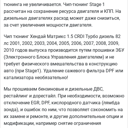
тюнинга не увеличивается. Чип-тюнинг Stage 1
рассчитан на сохранение ресурса двигателя и КПП. На
дизельных двигателях расход может даже снизиться,
за счет увеличения мощности двигателя.
Чип тюнинг Хендай Матрикс 1.5 CRDI Турбо дизель 82
лс 2001, 2002, 2003, 2004, 2005, 2006, 2007, 2008, 2009,
2010 годов выпуска производится путем прошивки ЭБУ
(Электронного Блока Управления двигателем) и не
требует физического вмешательства в конструкцию
авто (при Stage1). Удаление сажевого фильтра DPF или
катализатора необязательно!
Мы прошиваем бензиновые и дизельные ДВС,
рестайлинг и дорестайл. При необходимости, возможно
отключение EGR, DPF, кислородного датчика (лямбда
зонда), и ошибок по ним, что позволяет сэкономить на
их замене и ремонте, и другие дополнительные опции и
модификации, например снятие ограничения