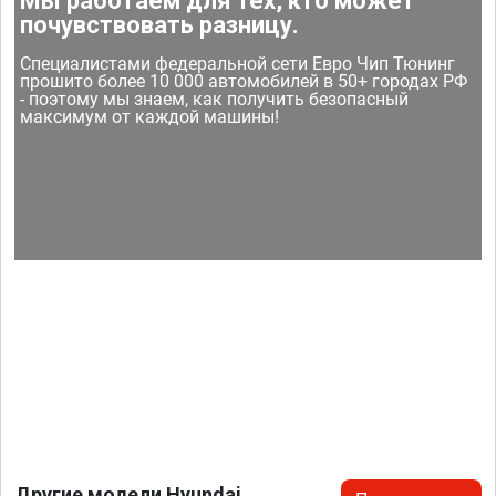
Мы работаем для тех, кто может
почувствовать разницу.
Специалистами федеральной сети Евро Чип Тюнинг
прошито более 10 000 автомобилей в 50+ городах РФ
- поэтому мы знаем, как получить безопасный
максимум от каждой машины!
Другие модели Hyundai