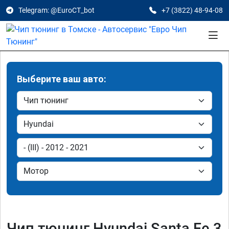
Telegram: @EuroCT_bot
+7 (3822) 48-94-08
Выберите ваш авто:
Чип тюнинг Hyundai Santa Fe 3