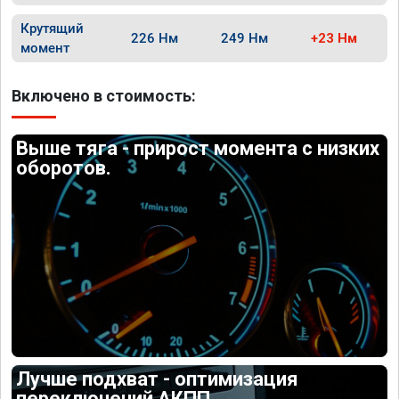
Крутящий
226 Нм
249 Нм
+23 Нм
момент
Включено в стоимость:
Выше тяга - прирост момента с низких
оборотов.
Лучше подхват - оптимизация
переключений АКПП.