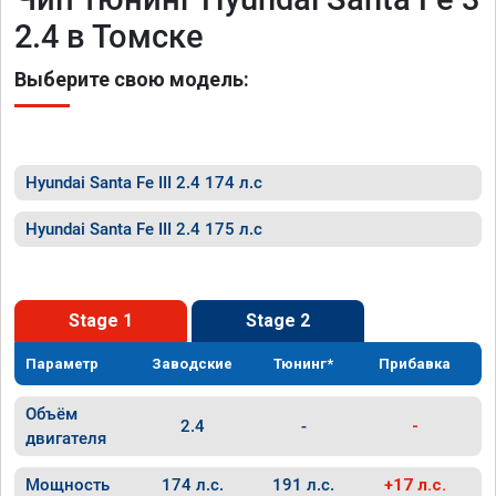
2.4 в Томске
Выберите свою модель:
Hyundai Santa Fe III 2.4 174 л.с
Hyundai Santa Fe III 2.4 175 л.с
Stage 1
Stage 2
Параметр
Заводские
Тюнинг*
Прибавка
Объём
2.4
-
-
двигателя
Мощность
174 л.с.
191 л.с.
+17 л.с.