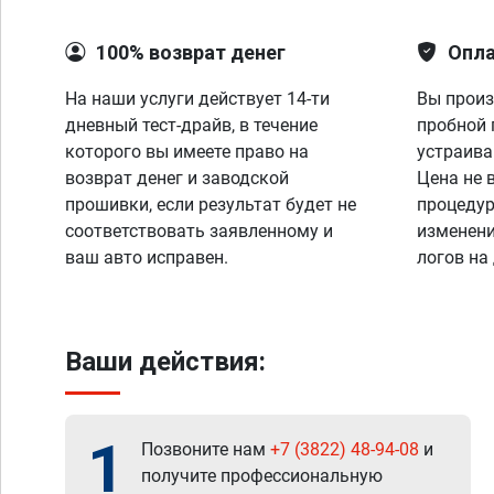
100% возврат денег
Опла
На наши услуги действует 14-ти
Вы произ
дневный тест-драйв, в течение
пробной 
которого вы имеете право на
устраива
возврат денег и заводской
Цена не 
прошивки, если результат будет не
процедур
соответствовать заявленному и
изменени
ваш авто исправен.
логов на
Ваши действия:
1
Позвоните нам
+7 (3822) 48-94-08
и
получите профессиональную