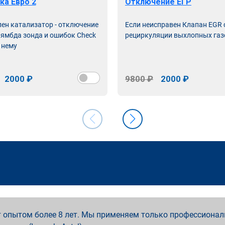
ка Евро 2
Отключение ЕГР
лен катализатор - отключение
Если неисправен Клапан EGR
лямбда зонда и ошибок Check
рециркуляции выхлопных газ
 нему
2000 ₽
9800 ₽
2000 ₽
 опытом более 8 лет. Мы применяем только профессионал