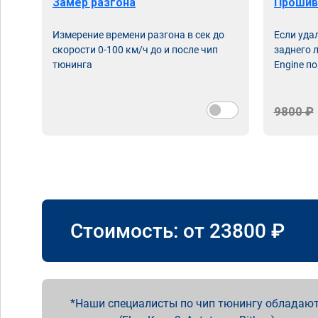
Замер разгона
Прошив
Измерение времени разгона в сек до
Если уда
скорости 0-100 км/ч до и после чип
заднего 
тюнинга
Engine по
9800 ₽
Стоимость: от
23800
₽
Наши специалисты по чип тюнингу обладают