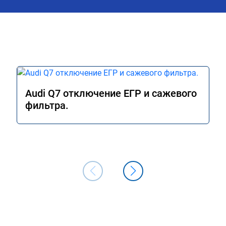
как грамотного специалиста!
Audi Q7 отключение ЕГР и сажевого
фильтра.