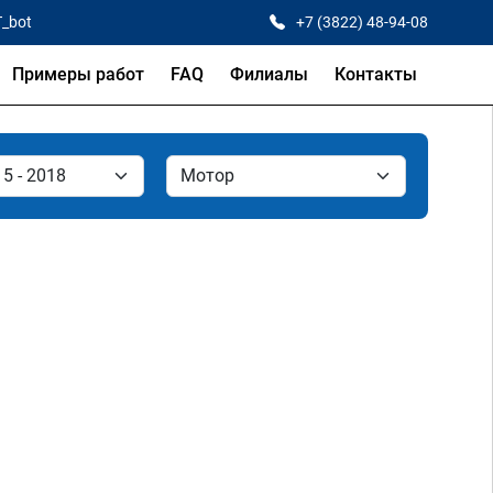
T_bot
+7 (3822) 48-94-08
Примеры работ
FAQ
Филиалы
Контакты