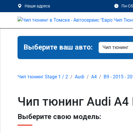
Наши адреса
Пн-Сб 
Выберите ваш авто:
Чип тюнинг Stage 1 / 2
Audi
A4
B9 - 2015 - 2
Чип тюнинг Audi A4 
Выберите свою модель: