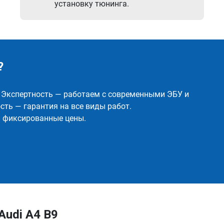
установку тюнинга.
?
✅ Экспертность — работаем с современными ЭБУ и
ть — гарантия на все виды работ.
и фиксированные цены.
Audi A4 B9