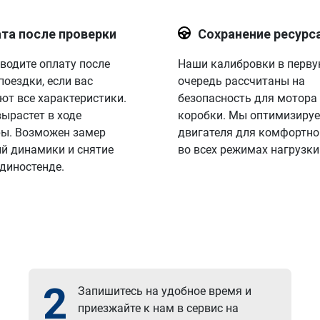
та после проверки
Сохранение ресурс
водите оплату после
Наши калибровки в перв
поездки, если вас
очередь рассчитаны на
ют все характеристики.
безопасность для мотора
вырастет в ходе
коробки. Мы оптимизируе
ы. Возможен замер
двигателя для комфортно
й динамики и снятие
во всех режимах нагрузки
 диностенде.
2
Запишитесь на удобное время и
приезжайте к нам в сервис на