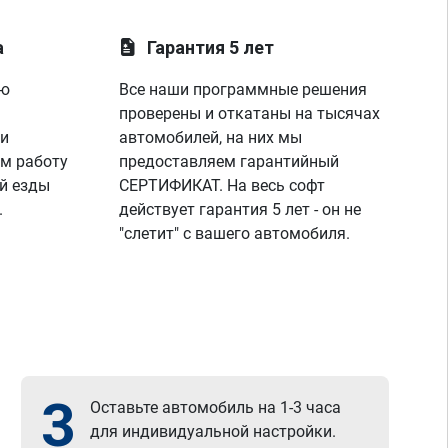
а
Гарантия 5 лет
ую
Все наши программные решения
проверены и откатаны на тысячах
 и
автомобилей, на них мы
м работу
предоставляем гарантийный
й езды
СЕРТИФИКАТ. На весь софт
.
действует гарантия 5 лет - он не
"слетит" с вашего автомобиля.
3
Оставьте автомобиль на 1-3 часа
для индивидуальной настройки.