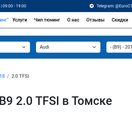
| 09:00 - 19:00
Telegram: @EuroC
Услуги
Чип тюнинг
О нас
Отзывы
Скидки
018
2.0 TFSI
B9 2.0 TFSI в Томске