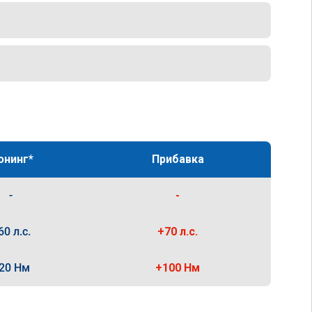
юнинг*
Прибавка
-
-
60 л.с.
+70 л.с.
20 Нм
+100 Нм