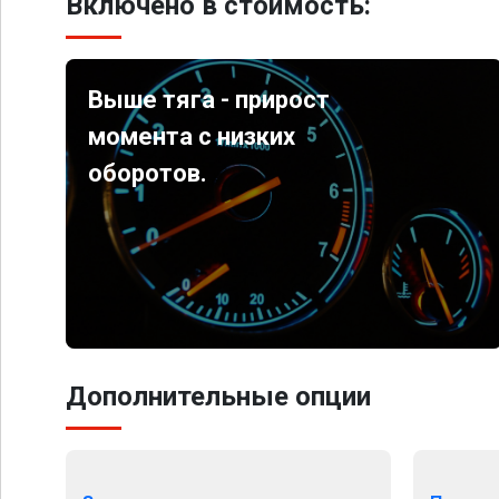
Включено в стоимость:
Выше тяга - прирост
момента с низких
оборотов.
Дополнительные опции