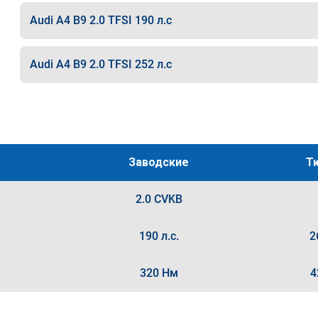
Audi A4 B9 2.0 TFSI 190 л.с
Audi A4 B9 2.0 TFSI 252 л.с
Заводские
Т
2.0 CVKB
190 л.с.
2
320 Нм
4