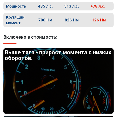
Мощность
435 л.с.
513 л.с.
+78 л.с.
Крутящий
700 Нм
826 Нм
+126 Нм
момент
Включено в стоимость:
Выше тяга - прирост момента с низких
оборотов.