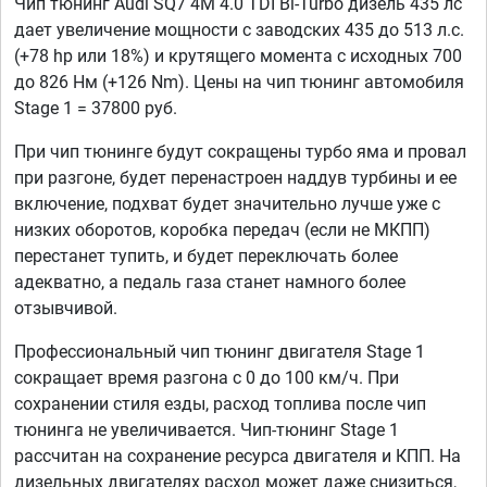
Чип тюнинг Audi SQ7 4M 4.0 TDI Bi-Turbo дизель 435 лс
дает увеличение мощности с заводских 435 до 513 л.с.
(+78 hp или 18%) и крутящего момента с исходных 700
до 826 Нм (+126 Nm). Цены на чип тюнинг автомобиля
Stage 1 = 37800 руб.
При чип тюнинге будут сокращены турбо яма и провал
при разгоне, будет перенастроен наддув турбины и ее
включение, подхват будет значительно лучше уже с
низких оборотов, коробка передач (если не МКПП)
перестанет тупить, и будет переключать более
адекватно, а педаль газа станет намного более
отзывчивой.
Профессиональный чип тюнинг двигателя Stage 1
сокращает время разгона с 0 до 100 км/ч. При
сохранении стиля езды, расход топлива после чип
тюнинга не увеличивается. Чип-тюнинг Stage 1
рассчитан на сохранение ресурса двигателя и КПП. На
дизельных двигателях расход может даже снизиться,