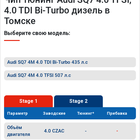
4.0 TDI Bi-Turbo дизель в
Томске
Выберите свою модель:
Audi SQ7 4M 4.0 TDI Bi-Turbo 435 л.с
Audi SQ7 4M 4.0 TFSI 507 л.с
Stage 1
Stage 2
Параметр
Заводские
Тюнинг*
Прибавка
Объём
4.0 CZAC
-
-
двигателя