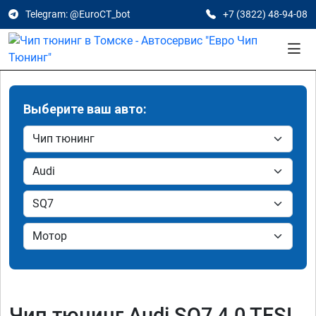
Telegram: @EuroCT_bot
+7 (3822) 48-94-08
Выберите ваш авто:
Чип тюнинг Audi SQ7 4.0 TFSI,