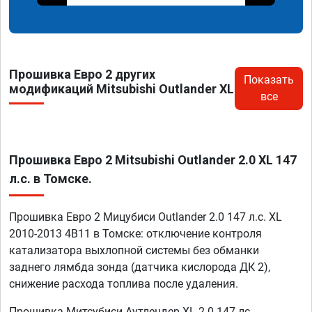
Прошивка Евро 2 других
Показать
модификаций Mitsubishi Outlander XL
все
Прошивка Евро 2 Mitsubishi Outlander 2.0 XL 147
л.с. в Томске.
Прошивка Евро 2 Мицубиси Outlander 2.0 147 л.с. XL
2010-2013 4B11 в Томске: отключение контроля
катализатора выхлопной системы без обманки
заднего лямбда зонда (датчика кислорода ДК 2),
снижение расхода топлива после удаления.
Прошивка Митсубиси Аутлендер XL 2.0 147 лс