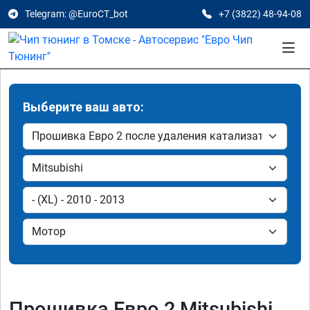
Telegram: @EuroCT_bot
+7 (3822) 48-94-08
Выберите ваш авто:
Прошивка Евро 2 Mitsubishi