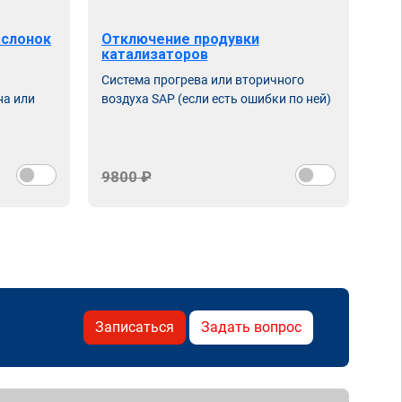
аслонок
Отключение продувки
катализаторов
Система прогрева или вторичного
на или
воздуха SAP (если есть ошибки по ней)
9800 ₽
Записаться
Задать вопрос