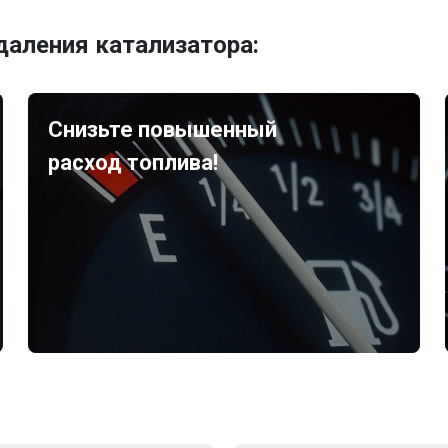
аления катализатора:
Снизьте повышенный
расход топлива!