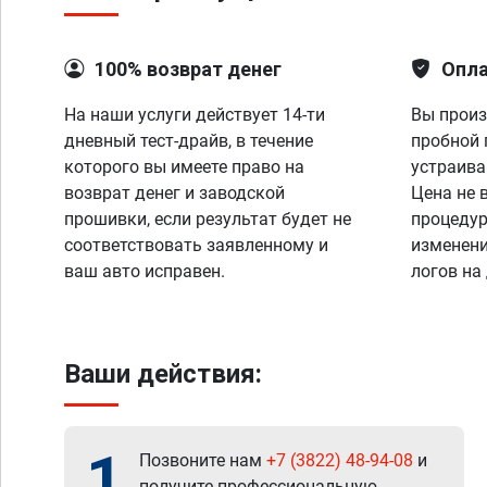
100% возврат денег
Опла
На наши услуги действует 14-ти
Вы произ
дневный тест-драйв, в течение
пробной 
которого вы имеете право на
устраива
возврат денег и заводской
Цена не 
прошивки, если результат будет не
процедур
соответствовать заявленному и
изменени
ваш авто исправен.
логов на
Ваши действия:
1
Позвоните нам
+7 (3822) 48-94-08
и
получите профессиональную