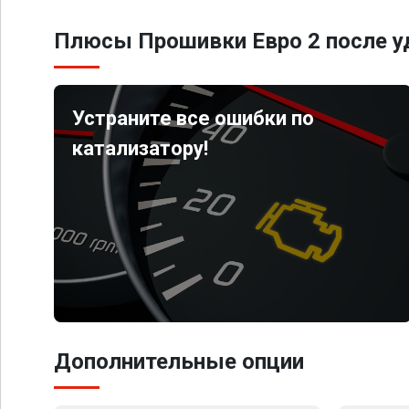
Плюсы Прошивки Евро 2 после уд
Устраните все ошибки по
катализатору!
Дополнительные опции