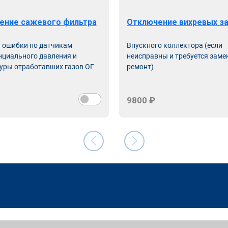
ение сажевого фильтра
Отключение вихревых з
ь ошибки по датчикам
Впускного коллектора (если
циального давления и
неисправны и требуется заме
уры отработавших газов ОГ
ремонт)
9800 ₽