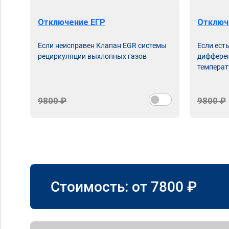
Отключение ЕГР
Отключ
Если неисправен Клапан EGR системы
Если ест
рециркуляции выхлопных газов
дифферен
температ
9800 ₽
9800 ₽
Стоимость: от
7800
₽