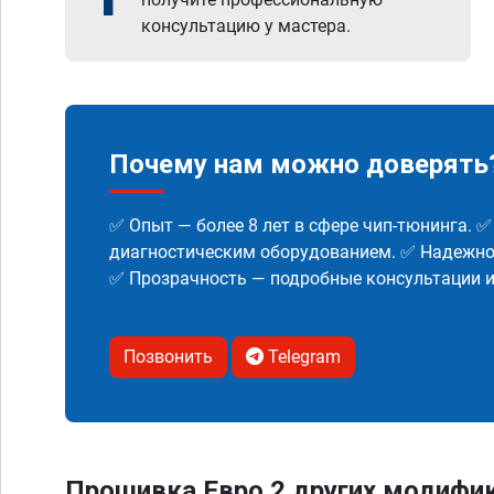
консультацию у мастера.
Почему нам можно доверять
✅ Опыт — более 8 лет в сфере чип-тюнинга. 
диагностическим оборудованием. ✅ Надежнос
✅ Прозрачность — подробные консультации 
Позвонить
Telegram
Прошивка Евро 2 других модифика