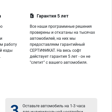
а
Гарантия 5 лет
ую
Все наши программные решения
проверены и откатаны на тысячах
 и
автомобилей, на них мы
м работу
предоставляем гарантийный
й езды
СЕРТИФИКАТ. На весь софт
.
действует гарантия 5 лет - он не
"слетит" с вашего автомобиля.
3
Оставьте автомобиль на 1-3 часа
для индивидуальной настройки.