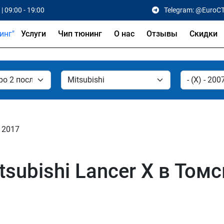
| 09:00 - 19:00
Telegram: @EuroC
Услуги
Чип тюнинг
О нас
Отзывы
Скидки
- 2017
subishi Lancer X в Томс