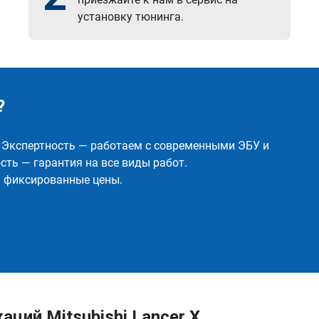
установку тюнинга.
?
✅ Экспертность — работаем с современными ЭБУ и
ть — гарантия на все виды работ.
и фиксированные цены.
ций Mitsubishi Lancer X