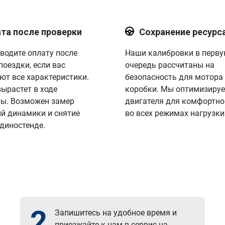
та после проверки
Сохранение ресурс
водите оплату после
Наши калибровки в перв
поездки, если вас
очередь рассчитаны на
ют все характеристики.
безопасность для мотора
вырастет в ходе
коробки. Мы оптимизируе
ы. Возможен замер
двигателя для комфортно
й динамики и снятие
во всех режимах нагрузки
 диностенде.
2
Запишитесь на удобное время и
приезжайте к нам в сервис на