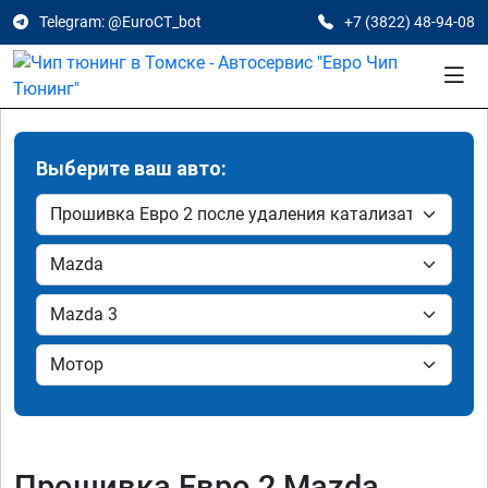
Telegram: @EuroCT_bot
+7 (3822) 48-94-08
Выберите ваш авто:
Прошивка Евро 2 Mazda