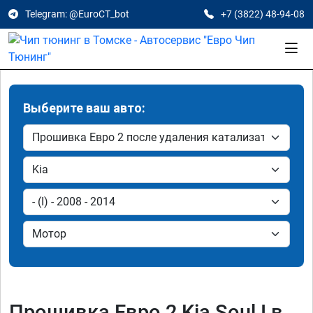
Telegram: @EuroCT_bot
+7 (3822) 48-94-08
Выберите ваш авто:
Прошивка Евро 2 Kia Soul I в