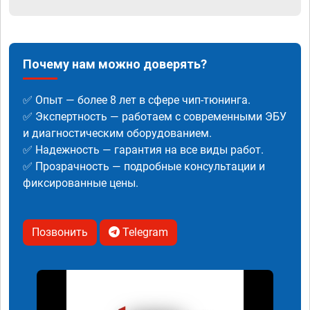
Почему нам можно доверять?
✅ Опыт — более 8 лет в сфере чип-тюнинга.
✅ Экспертность — работаем с современными ЭБУ
и диагностическим оборудованием.
✅ Надежность — гарантия на все виды работ.
✅ Прозрачность — подробные консультации и
фиксированные цены.
Позвонить
Telegram