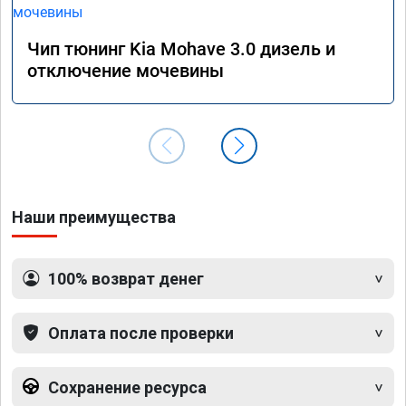
прошив
Рекоме
Чип тюнинг Kia Mohave 3.0 дизель и
А0110
отключение мочевины
Наши преимущества
100% возврат денег
Оплата после проверки
Сохранение ресурса