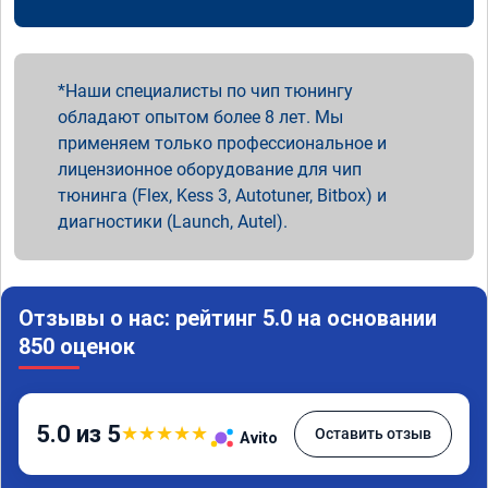
Наши специалисты по чип тюнингу
обладают опытом более 8 лет. Мы
применяем только профессиональное и
лицензионное оборудование для чип
тюнинга (Flex, Kess 3, Autotuner, Bitbox) и
диагностики (Launch, Autel).
Отзывы о нас: рейтинг 5.0 на основании
850 оценок
5.0 из 5
★
★
★
★
★
Оставить отзыв
Avito