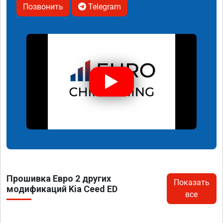
Позвонить
Telegram
Прошивка Евро 2 других
Показать
модификаций Kia Ceed ED
все