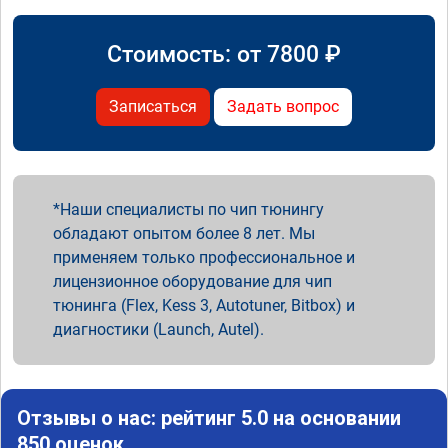
Стоимость: от
7800
₽
Записаться
Задать вопрос
Наши специалисты по чип тюнингу
обладают опытом более 8 лет. Мы
применяем только профессиональное и
лицензионное оборудование для чип
тюнинга (Flex, Kess 3, Autotuner, Bitbox) и
диагностики (Launch, Autel).
Отзывы о нас: рейтинг 5.0 на основании
850 оценок