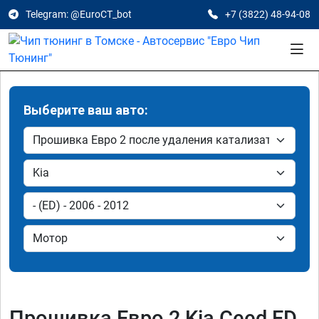
Telegram: @EuroCT_bot
+7 (3822) 48-94-08
Выберите ваш авто:
Прошивка Евро 2 Kia Ceed ED