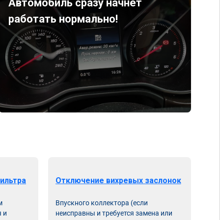
Автомобиль сразу начнет
работать нормально!
ильтра
Отключение вихревых заслонок
м
Впускного коллектора (если
 и
неисправны и требуется замена или