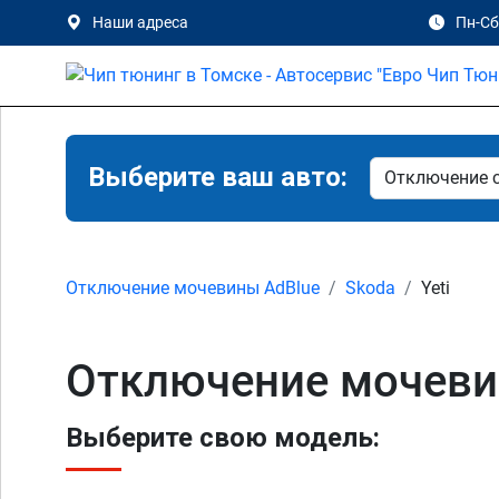
Наши адреса
Пн-Сб 
Выберите ваш авто:
Отключение мочевины AdBlue
Skoda
Yeti
Отключение мочевин
Выберите свою модель: