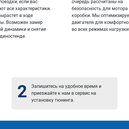
поездки, если вас
очередь рассчитаны на
ют все характеристики.
безопасность для мотора
вырастет в ходе
коробки. Мы оптимизируе
ы. Возможен замер
двигателя для комфортно
й динамики и снятие
во всех режимах нагрузки
 диностенде.
2
Запишитесь на удобное время и
приезжайте к нам в сервис на
установку тюнинга.