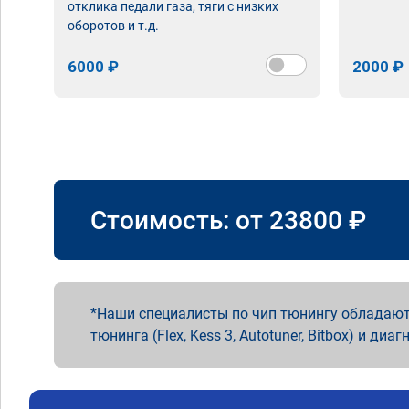
отклика педали газа, тяги с низких
оборотов и т.д.
6000 ₽
2000 ₽
Стоимость: от
23800
₽
Наши специалисты по чип тюнингу обладают
тюнинга (Flex, Kess 3, Autotuner, Bitbox) и диаг