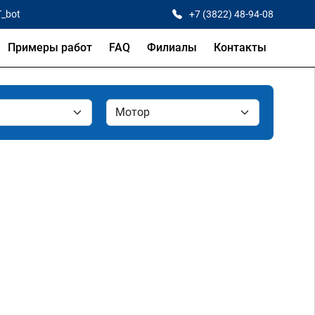
T_bot
+7 (3822) 48-94-08
Примеры работ
FAQ
Филиалы
Контакты