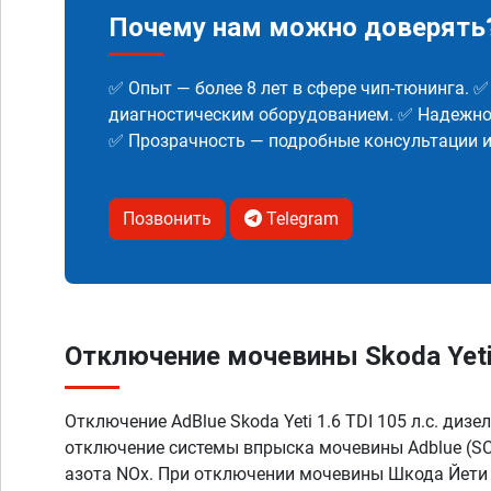
Почему нам можно доверять
✅ Опыт — более 8 лет в сфере чип-тюнинга. 
диагностическим оборудованием. ✅ Надежнос
✅ Прозрачность — подробные консультации 
Позвонить
Telegram
Отключение мочевины Skoda Yeti 1
Отключение AdBlue Skoda Yeti 1.6 TDI 105 л.с. диз
отключение системы впрыска мочевины Adblue (SC
азота NOx. При отключении мочевины Шкода Йети 