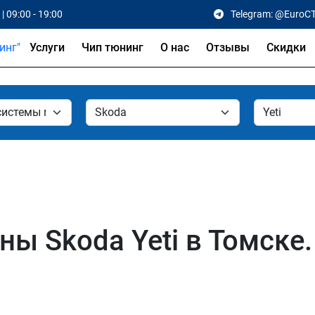
| 09:00 - 19:00
Telegram: @EuroC
Услуги
Чип тюнинг
О нас
Отзывы
Скидки
ы Skoda Yeti в Томске.