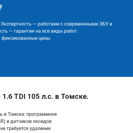
?
✅ Экспертность — работаем с современными ЭБУ и
ть — гарантия на все виды работ.
и фиксированные цены.
.6 TDI 105 л.с. в Томске.
ель в Томске: программное
R) и датчиков оксидов
не требуется удаление