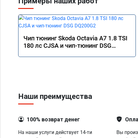
Примеры наших работ
Чип тюнинг Skoda Octavia A7 1.8 TSI
180 лс CJSA и чип-тюнинг DSG
DQ200G2
Наши преимущества
100% возврат денег
Опла
На наши услуги действует 14-ти
Вы произ