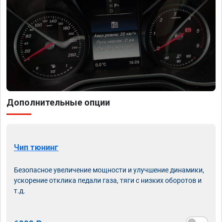
Дополнительные опции
Чип тюнинг
Безопасное увеличение мощности и улучшение динамики,
ускорение отклика педали газа, тяги с низких оборотов и
т.д.