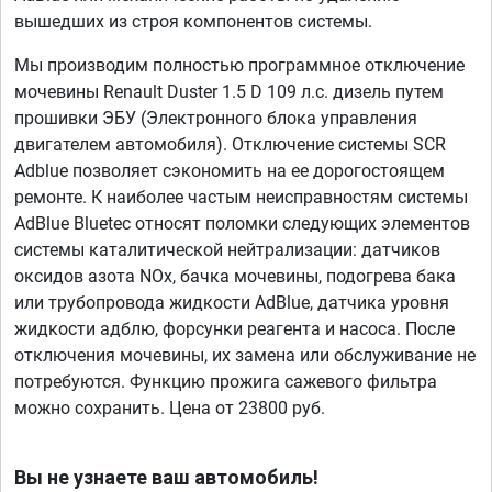
вышедших из строя компонентов системы.
Мы производим полностью программное отключение
мочевины Renault Duster 1.5 D 109 л.с. дизель путем
прошивки ЭБУ (Электронного блока управления
двигателем автомобиля). Отключение системы SCR
Adblue позволяет сэкономить на ее дорогостоящем
ремонте. К наиболее частым неисправностям системы
AdBlue Bluetec относят поломки следующих элементов
системы каталитической нейтрализации: датчиков
оксидов азота NOx, бачка мочевины, подогрева бака
или трубопровода жидкости AdBlue, датчика уровня
жидкости адблю, форсунки реагента и насоса. После
отключения мочевины, их замена или обслуживание не
потребуются. Функцию прожига сажевого фильтра
можно сохранить. Цена от 23800 руб.
Вы не узнаете ваш автомобиль!