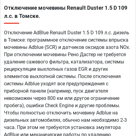
Отключение мочевины Renault Duster 1.5 D 109
л.с. в Томске.
Отключение AdBlue Renault Duster 1.5 D 109 л.с. дизель
в Томске: программное отключение системы впрыска
мочевины Adblue (SCR) и датчиков оксидов азота NOx.
При отключении мочевины Рено Дастер не требуется
удаление сажевого фильтра, катализатора, системы
рециркуляции выхлопных газов EGR и других
элементов выхлопной системы. После отключения
системы Adblue уходят все предупреждения с
приборной панели (например, пуск двигателя
невозможен через 800 км или другое ограничение
пробега), ошибки Check Engine и другие проблемы.
Чтобы полностью отключить мочевину Adblue на
дизельных автомобилях, обычно нам необходимо 2-3
часа. При этом не требуются установка эмулятора
AdBlue или механические работы по удалению