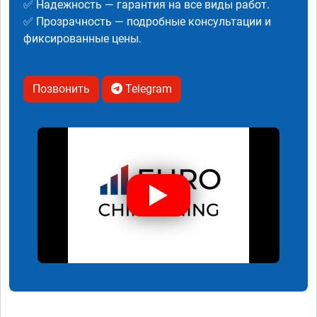
✅ Надежность — гарантия на все виды работ.
✅ Прозрачность — подробные консультации и
фиксированные цены.
Позвонить
Telegram