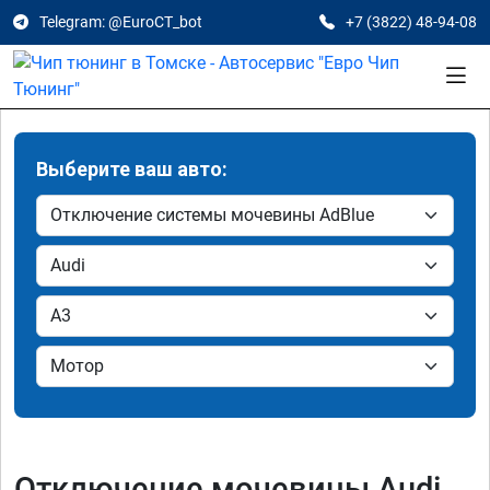
Telegram: @EuroCT_bot
+7 (3822) 48-94-08
Выберите ваш авто:
Отключение мочевины Audi