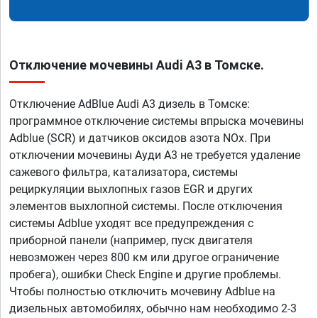
Отключение мочевины Audi A3 в Томске.
Отключение AdBlue Audi A3 дизель в Томске:
программное отключение системы впрыска мочевины
Adblue (SCR) и датчиков оксидов азота NOx. При
отключении мочевины Ауди А3 не требуется удаление
сажевого фильтра, катализатора, системы
рециркуляции выхлопных газов EGR и других
элементов выхлопной системы. После отключения
системы Adblue уходят все предупреждения с
приборной панели (например, пуск двигателя
невозможен через 800 км или другое ограничение
пробега), ошибки Check Engine и другие проблемы.
Чтобы полностью отключить мочевину Adblue на
дизельных автомобилях, обычно нам необходимо 2-3