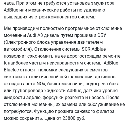
часа. При этом не требуются установка эмулятора
AdBlue или механические работы по удалению
вышедших из строя компонентов системы.
Мы производим полностью программное отключение
мочевины Audi A3 дизель путем прошивки ЭБУ
(Электронного блока управления двигателем
автомобиля). Отключение системы SCR Adblue
позволяет сэкономить на ее дорогостоящем ремонте.
К наиболее частым неисправностям системы AdBlue
Bluetec относят поломки следующих элементов
системы каталитической нейтрализации: датчиков
оксидов азота NOx, бачка мочевины, подогрева бака
или трубопровода жидкости AdBlue, датчика уровня
жидкости адблю, форсунки реагента и насоса. После
отключения мочевины, их замена или обслуживание не
потребуются. Функцию прожига сажевого фильтра
можно сохранить. Цена от 23800 руб.