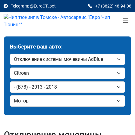
Telegram: @EuroCT_bot
+7 (3822) 48-94-08
Выберите ваш авто:
Отключение мочевины