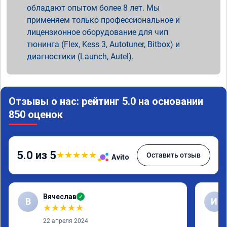
обладают опытом более 8 лет. Мы
применяем только профессиональное и
лицензионное оборудование для чип
тюнинга (Flex, Kess 3, Autotuner, Bitbox) и
диагностики (Launch, Autel).
Отзывы о нас: рейтинг 5.0 на основании
850 оценок
5.0 из 5
★
★
★
★
★
Оставить отзыв
Avito
Вячеслав
✓
В
И
★
★
★
★
★
22 апреля 2024