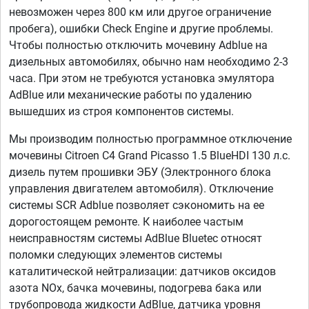
невозможен через 800 км или другое ограничение
пробега), ошибки Check Engine и другие проблемы.
Чтобы полностью отключить мочевину Adblue на
дизельных автомобилях, обычно нам необходимо 2-3
часа. При этом не требуются установка эмулятора
AdBlue или механические работы по удалению
вышедших из строя компонентов системы.
Мы производим полностью программное отключение
мочевины Citroen C4 Grand Picasso 1.5 BlueHDI 130 л.с.
дизель путем прошивки ЭБУ (Электронного блока
управления двигателем автомобиля). Отключение
системы SCR Adblue позволяет сэкономить на ее
дорогостоящем ремонте. К наиболее частым
неисправностям системы AdBlue Bluetec относят
поломки следующих элементов системы
каталитической нейтрализации: датчиков оксидов
азота NOx, бачка мочевины, подогрева бака или
трубопровода жидкости AdBlue, датчика уровня