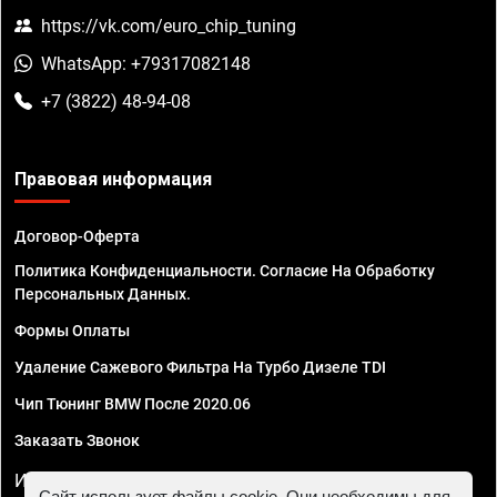
https://vk.com/euro_chip_tuning
WhatsApp: +79317082148
+7 (3822) 48-94-08
Правовая информация
Договор-Оферта
Политика Конфиденциальности. Согласие На Обработку
Персональных Данных.
Формы Оплаты
Удаление Сажевого Фильтра На Турбо Дизеле TDI
Чип Тюнинг BMW После 2020.06
Заказать Звонок
ИП Смирнов Георгий Павлович. ИНН 781302555843,
Сайт использует файлы cookie. Они необходимы для