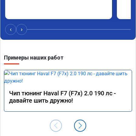
‹
›
Примеры наших работ
Чип тюнинг Haval F7 (F7x) 2.0 190 лс -
давайте шить дружно!