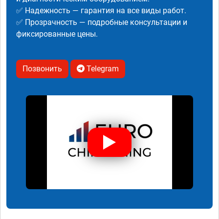
✅ Надежность — гарантия на все виды работ.
✅ Прозрачность — подробные консультации и
фиксированные цены.
Позвонить
Telegram