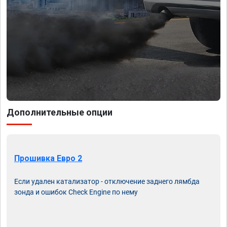
Дополнительные опции
Прошивка Евро 2
Если удален катализатор - отключение заднего лямбда
зонда и ошибок Check Engine по нему