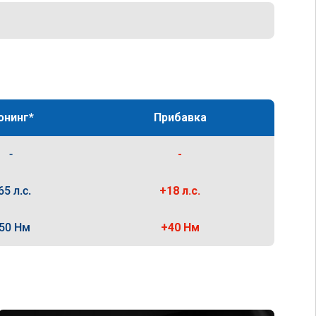
юнинг*
Прибавка
-
-
65 л.с.
+18 л.с.
50 Нм
+40 Нм