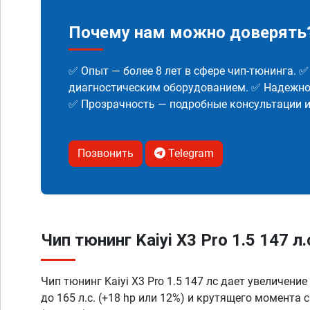
Почему нам можно доверять
✅ Опыт — более 8 лет в сфере чип-тюнинга. 
диагностическим оборудованием. ✅ Надежнос
✅ Прозрачность — подробные консультации 
Позвонить
Telegram
Чип тюнинг Kaiyi X3 Pro 1.5 147 л
Чип тюнинг Kaiyi X3 Pro 1.5 147 лс дает увеличени
до 165 л.с. (+18 hp или 12%) и крутящего момента 