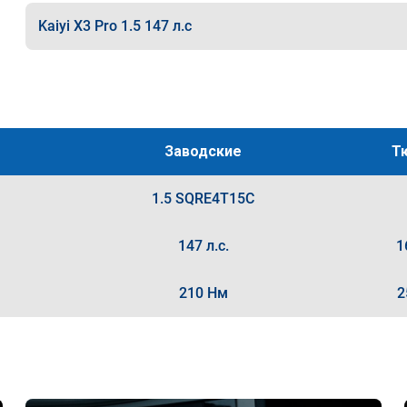
Kaiyi X3 Pro 1.5 147 л.с
Заводские
Т
1.5 SQRE4T15C
147 л.с.
1
210 Нм
2