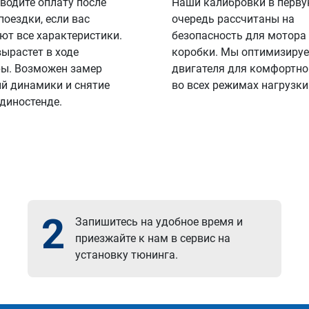
водите оплату после
Наши калибровки в перв
поездки, если вас
очередь рассчитаны на
ют все характеристики.
безопасность для мотора
вырастет в ходе
коробки. Мы оптимизируе
ы. Возможен замер
двигателя для комфортно
й динамики и снятие
во всех режимах нагрузки
 диностенде.
2
Запишитесь на удобное время и
приезжайте к нам в сервис на
установку тюнинга.