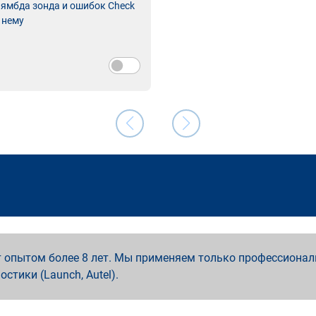
лямбда зонда и ошибок Check
 нему
 опытом более 8 лет. Мы применяем только профессионал
ностики (Launch, Autel).