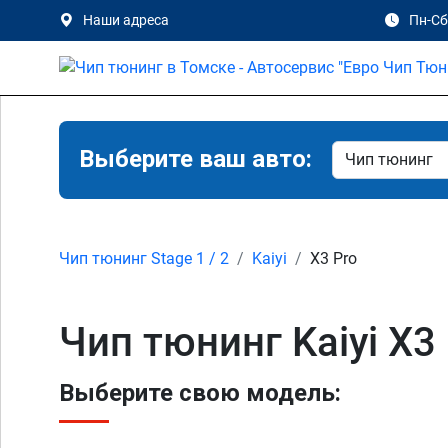
Наши адреса
Пн-Сб 
Выберите ваш авто:
Чип тюнинг Stage 1 / 2
Kaiyi
X3 Pro
Чип тюнинг Kaiyi X3 
Выберите свою модель: