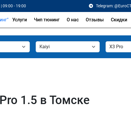
| 09:00 - 19:00
Telegram: @EuroC
Услуги
Чип тюнинг
О нас
Отзывы
Скидки
Pro 1.5 в Томске