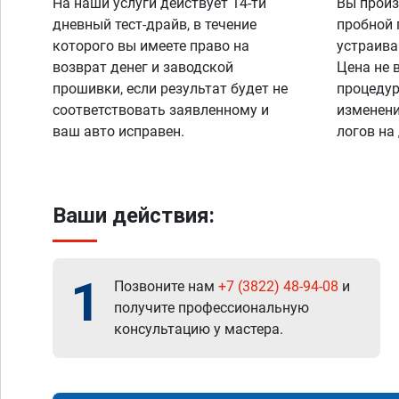
На наши услуги действует 14-ти
Вы произ
дневный тест-драйв, в течение
пробной 
которого вы имеете право на
устраива
возврат денег и заводской
Цена не 
прошивки, если результат будет не
процедур
соответствовать заявленному и
изменени
ваш авто исправен.
логов на
Ваши действия:
1
Позвоните нам
+7 (3822) 48-94-08
и
получите профессиональную
консультацию у мастера.