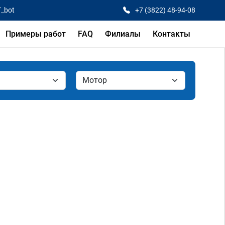
T_bot
+7 (3822) 48-94-08
Примеры работ
FAQ
Филиалы
Контакты