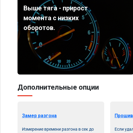
Выше тяга - прирост
момента с низких
оборотов.
Дополнительные опции
Замер разгона
Прошив
Измерение времени разгона в сек до
Если уда