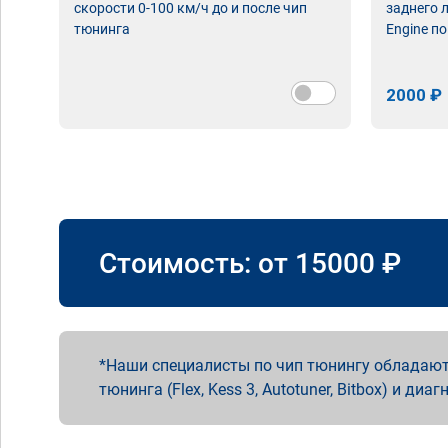
скорости 0-100 км/ч до и после чип
заднего 
тюнинга
Engine по
2000 ₽
Стоимость: от
15000
₽
Наши специалисты по чип тюнингу обладают
тюнинга (Flex, Kess 3, Autotuner, Bitbox) и диаг