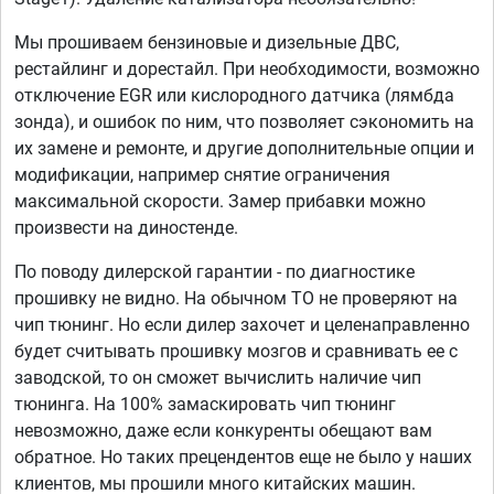
Мы прошиваем бензиновые и дизельные ДВС,
рестайлинг и дорестайл. При необходимости, возможно
отключение EGR или кислородного датчика (лямбда
зонда), и ошибок по ним, что позволяет сэкономить на
их замене и ремонте, и другие дополнительные опции и
модификации, например снятие ограничения
максимальной скорости. Замер прибавки можно
произвести на диностенде.
По поводу дилерской гарантии - по диагностике
прошивку не видно. На обычном ТО не проверяют на
чип тюнинг. Но если дилер захочет и целенаправленно
будет считывать прошивку мозгов и сравнивать ее с
заводской, то он сможет вычислить наличие чип
тюнинга. На 100% замаскировать чип тюнинг
невозможно, даже если конкуренты обещают вам
обратное. Но таких прецендентов еще не было у наших
клиентов, мы прошили много китайских машин.