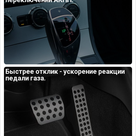
Быстрее отклик - ускорение реакции
педали газа.