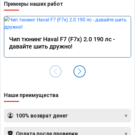
Примеры наших работ
Благод
🤝
Чип тюнинг Haval F7 (F7x) 2.0 190 лс -
давайте шить дружно!
Наши преимущества
100% возврат денег
Оплата после проверки