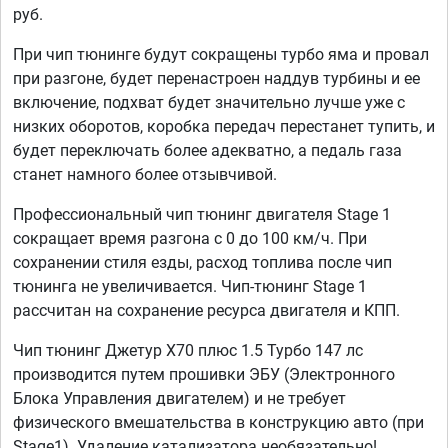
руб.
При чип тюнинге будут сокращены турбо яма и провал
при разгоне, будет перенастроен наддув турбины и ее
включение, подхват будет значительно лучше уже с
низких оборотов, коробка передач перестанет тупить, и
будет переключать более адекватно, а педаль газа
станет намного более отзывчивой.
Профессиональный чип тюнинг двигателя Stage 1
сокращает время разгона с 0 до 100 км/ч. При
сохранении стиля езды, расход топлива после чип
тюнинга не увеличивается. Чип-тюнинг Stage 1
рассчитан на сохранение ресурса двигателя и КПП.
Чип тюнинг Джетур Х70 плюс 1.5 Турбо 147 лс
производится путем прошивки ЭБУ (Электронного
Блока Управления двигателем) и не требует
физического вмешательства в конструкцию авто (при
Stage1). Удаление катализатора необязательно!