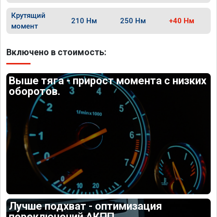
Крутящий
210 Нм
250 Нм
+40 Нм
момент
Включено в стоимость:
Выше тяга - прирост момента с низких
оборотов.
Лучше подхват - оптимизация
переключений АКПП.