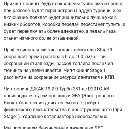
При чип тюнинге будут сокращены турбо яма и провал
при разгоне, будет перенастроен наддув турбины и ее
включение, подхват будет значительно лучше уже с
низких оборотов, коробка передач перестанет тупить, и
будет переключать более адекватно, а педаль газа
станет намного более отзывчивой.
Профессиональный чип тюнинг двигателя Stage 1
сокращает время разгона с 0 до 100 км/ч. При
сохранении стиля езды, расход топлива после чип
тюнинга не увеличивается. Чип-тюнинг Stage 1
рассчитан на сохранение ресурса двигателя и КПП.
Чип тюнинг ДЖАК Т9 2.0 Турбо 231 лс D20TG-AB
производится путем прошивки ЭБУ (Электронного
Блока Управления двигателем) и не требует
физического вмешательства в конструкцию авто (при
Stage1). Удаление катализатора необязательно!
Мы прошиваем бензиновые и дизельные ДВС,