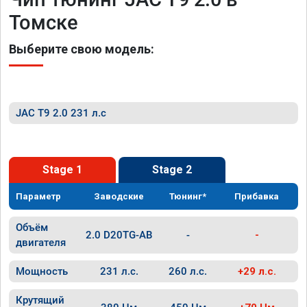
Томске
Выберите свою модель:
JAC T9 2.0 231 л.с
Stage 1
Stage 2
Параметр
Заводские
Тюнинг*
Прибавка
Объём
2.0 D20TG-AB
-
-
двигателя
Мощность
231 л.с.
260 л.с.
+29 л.с.
Крутящий