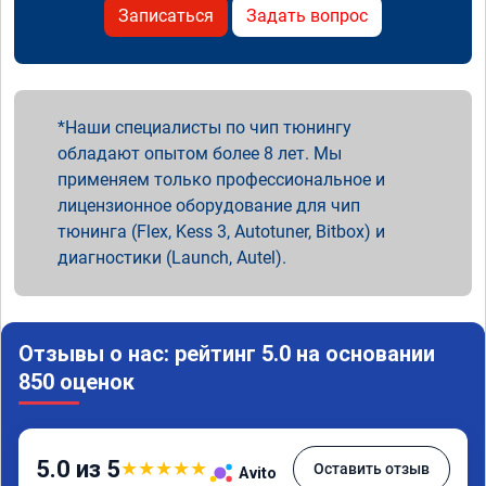
Записаться
Задать вопрос
Наши специалисты по чип тюнингу
обладают опытом более 8 лет. Мы
применяем только профессиональное и
лицензионное оборудование для чип
тюнинга (Flex, Kess 3, Autotuner, Bitbox) и
диагностики (Launch, Autel).
Отзывы о нас: рейтинг 5.0 на основании
850 оценок
5.0 из 5
★
★
★
★
★
Оставить отзыв
Avito