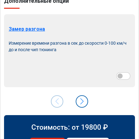
Дополнительные опции
Замер разгона
Измерение времени разгона в сек до скорости 0-100 км/ч
до и после чип тюнинга
Стоимость: от
19800
₽