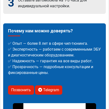
3
Оставьте автомобиль на 1-3 часа для
индивидуальной настройки.
Почему нам можно доверять?
✅ Опыт — более 8 лет в сфере чип-тюнинга.
✅ Экспертность — работаем с современными ЭБУ
и диагностическим оборудованием.
✅ Надежность — гарантия на все виды работ.
✅ Прозрачность — подробные консультации и
фиксированные цены.
Позвонить
Telegram