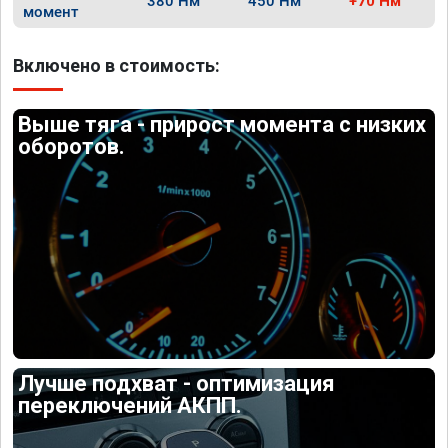
380 Нм
450 Нм
+70 Нм
момент
Включено в стоимость:
Выше тяга - прирост момента с низких
оборотов.
Лучше подхват - оптимизация
переключений АКПП.