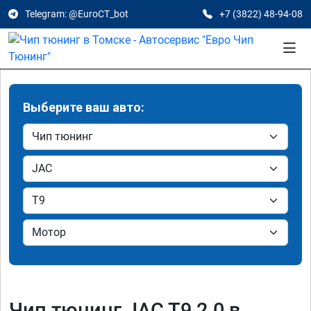
Telegram: @EuroCT_bot
+7 (3822) 48-94-08
Выберите ваш авто:
Чип тюнинг JAC T9 2.0 в