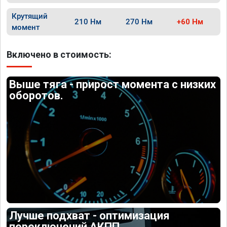
Крутящий
210 Нм
270 Нм
+60 Нм
момент
Включено в стоимость:
Выше тяга - прирост момента с низких
оборотов.
Лучше подхват - оптимизация
переключений АКПП.