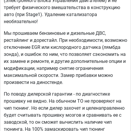
(Электронного Блока Управления двигателем) и не
требует физического вмешательства в конструкцию
авто (при Stage1). Удаление катализатора
необязательно!
Мы прошиваем бензиновые и дизельные ДВС,
рестайлинг и дорестайл. При необходимости, возможно
отключение EGR или кислородного датчика (лямбда
зонда), и ошибок по ним, что позволяет сэкономить на
их замене и ремонте, и другие дополнительные опции и
модификации, например снятие ограничения
максимальной скорости. Замер прибавки можно
произвести на диностенде.
По поводу дилерской гарантии - по диагностике
прошивку не видно. На обычном ТО не проверяют на
чип тюнинг. Но если дилер захочет и целенаправленно
будет считывать прошивку мозгов и сравнивать ее с
заводской, то он сможет вычислить наличие чип
тюнинга. На 100% замаскировать чип тюнинг