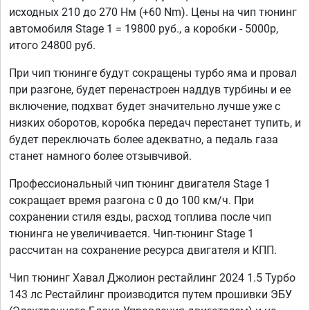
исходных 210 до 270 Нм (+60 Nm). Цены на чип тюнинг
автомобиля Stage 1 = 19800 руб., а коробки - 5000р,
итого 24800 руб.
При чип тюнинге будут сокращены турбо яма и провал
при разгоне, будет перенастроен наддув турбины и ее
включение, подхват будет значительно лучше уже с
низких оборотов, коробка передач перестанет тупить, и
будет переключать более адекватно, а педаль газа
станет намного более отзывчивой.
Профессиональный чип тюнинг двигателя Stage 1
сокращает время разгона с 0 до 100 км/ч. При
сохранении стиля езды, расход топлива после чип
тюнинга не увеличивается. Чип-тюнинг Stage 1
рассчитан на сохранение ресурса двигателя и КПП.
Чип тюнинг Хавал Джолион рестайлинг 2024 1.5 Турбо
143 лс Рестайлинг производится путем прошивки ЭБУ