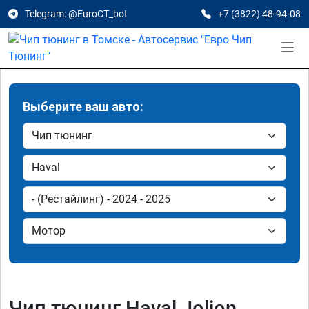
Telegram: @EuroCT_bot
+7 (3822) 48-94-08
Выберите ваш авто:
Чип тюнинг Haval Jolion