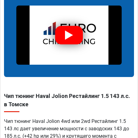
Чип тюнинг Haval Jolion Рестайлинг 1.5 143 л.с.
в Томске
Чип тюнинг Haval Jolion 4wd или 2wd Рестайлинг 1.5
143 лс дает увеличение мощности с заводских 143 до
185 л.с. (+42 hp или 29%) и крутящего момента с