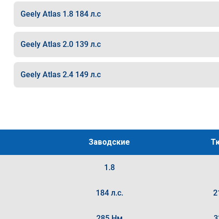
Geely Atlas 1.8 184 л.с
Geely Atlas 2.0 139 л.с
Geely Atlas 2.4 149 л.с
Заводские
Т
1.8
184 л.с.
2
285 Нм
3