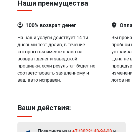
Наши преимущества
100% возврат денег
Опла
На наши услуги действует 14-ти
Вы произ
дневный тест-драйв, в течение
пробной 
которого вы имеете право на
устраива
возврат денег и заводской
Цена не 
прошивки, если результат будет не
процедур
соответствовать заявленному и
изменени
ваш авто исправен.
логов на
Ваши действия:
Позвоните нам
+7 (3822) 48-94-08
и