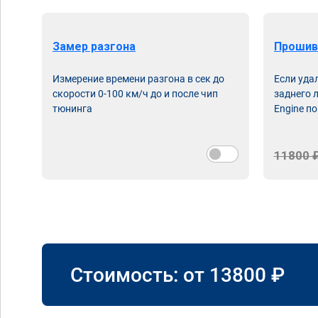
Замер разгона
Прошив
Измерение времени разгона в сек до
Если уда
скорости 0-100 км/ч до и после чип
заднего 
тюнинга
Engine по
11800 
Стоимость: от
13800
₽