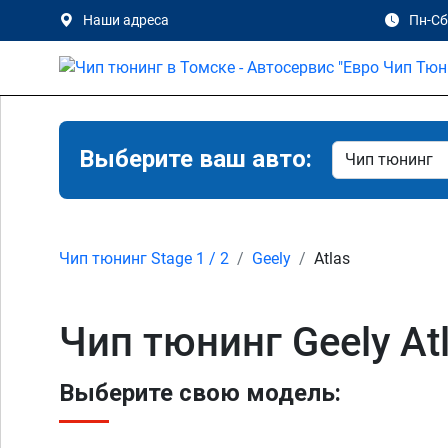
Наши адреса
Пн-Сб 
Выберите ваш авто:
Чип тюнинг Stage 1 / 2
Geely
Atlas
Чип тюнинг Geely Atla
Выберите свою модель: