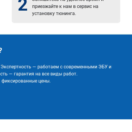
2
приезжайте к нам в сервис на
установку тюнинга.
?
✅ Экспертность — работаем с современными ЭБУ и
ть — гарантия на все виды работ.
и фиксированные цены.