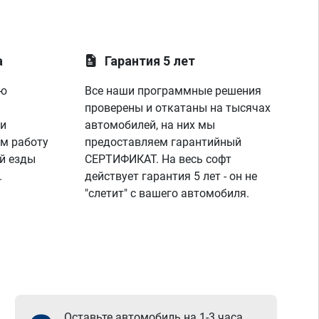
а
Гарантия 5 лет
ую
Все наши программные решения
проверены и откатаны на тысячах
 и
автомобилей, на них мы
м работу
предоставляем гарантийный
й езды
СЕРТИФИКАТ. На весь софт
.
действует гарантия 5 лет - он не
"слетит" с вашего автомобиля.
Оставьте автомобиль на 1-3 часа