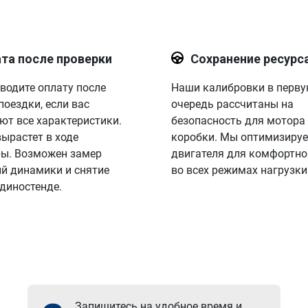
та после проверки
Сохранение ресурс
водите оплату после
Наши калибровки в перв
поездки, если вас
очередь рассчитаны на
ют все характеристики.
безопасность для мотора
вырастет в ходе
коробки. Мы оптимизируе
ы. Возможен замер
двигателя для комфортно
й динамики и снятие
во всех режимах нагрузки
 диностенде.
Запишитесь на удобное время и