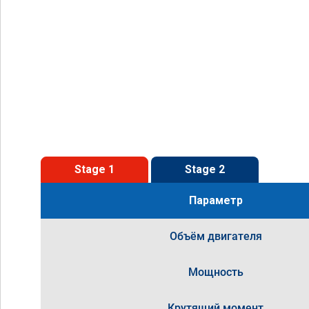
Stage 1
Stage 2
Параметр
Объём двигателя
Мощность
Крутящий момент