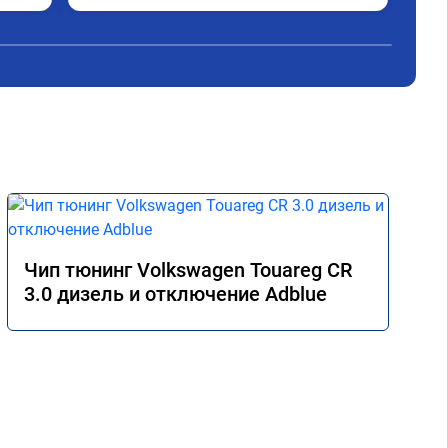
под
ень 
все
Чип тюнинг Volkswagen Touareg CR
3.0 дизель и отключение Adblue