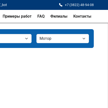
T_bot
+7 (3822) 48-94-08
Примеры работ
FAQ
Филиалы
Контакты