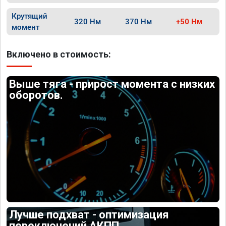
Крутящий
320 Нм
370 Нм
+50 Нм
момент
Включено в стоимость:
Выше тяга - прирост момента с низких
оборотов.
Лучше подхват - оптимизация
переключений АКПП.