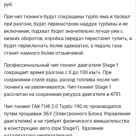
руб.
При чип тюнинге будут сокращены турбо яма и провал
при разгоне, будет перенастроен наддув турбины и ее
включение, подхват будет значительно лучше уже с
низких оборотов, коробка передач перестанет тупить, и
будет переключать более адекватно, а педаль газа
станет намного более отзывчивой.
Профессиональный чип тюнинг двигателя Stage 1
сокращает время разгона с 0 до 100 км/ч. При
сохранении стиля езды, расход топлива после чип
тюнинга не увеличивается. Чип-тюнинг Stage 1
рассчитан на сохранение ресурса двигателя и КПП.
Чип тюнинг ГАК ГН8 2.0 Турбо 190 лс производится
путем прошивки ЭБУ (Электронного Блока Управления
двигателем) и не требует физического вмешательства
в конструкцию авто (при Stage1). Удаление
катализатора необязательно!