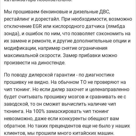
Мы прошиваем бензиновые и дизельные ДВС,
рестайлинг и дорестайл. При необходимости, возможно
отключение EGR или кислородного датчика (лямбда
зонда), и ошибок по ним, что позволяет сэкономить на
их замене и ремонте, и другие дополнительные опции и
модификации, например снятие ограничения
максимальной скорости. Замер прибавки можно
произвести на диностенде.
По поводу дилерской гарантии - по диагностике
прошивку не видно. На обычном ТО не проверяют на
чип тюнинг. Но если дилер захочет и целенаправленно
будет считывать прошивку мозгов и сравнивать ее с
заводской, то он сможет вычислить наличие чип
тюнинга. На 100% замаскировать чип тюнинг
невозможно, даже если конкуренты обещают вам
обратное. Но таких прецендентов еще не было у наших
клиентов, мы прошили много китайских машин.