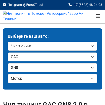
Telegram: @EuroCT_bot
+7 (3822) 48-94-08
Выберите ваш авто:
Чип тюнинг GAC GN8 2.0 в