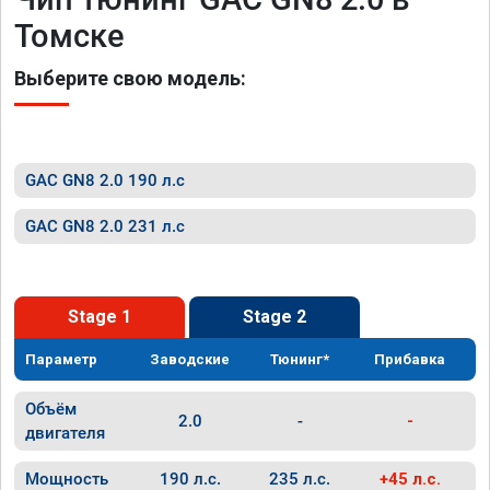
Томске
Выберите свою модель:
GAC GN8 2.0 190 л.с
GAC GN8 2.0 231 л.с
Stage 1
Stage 2
Параметр
Заводские
Тюнинг*
Прибавка
Объём
2.0
-
-
двигателя
Мощность
190 л.с.
235 л.с.
+45 л.с.