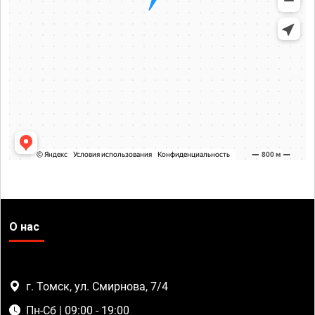
О нас
г. Томск, ул. Смирнова, 7/4
Пн-Сб | 09:00 - 19:00