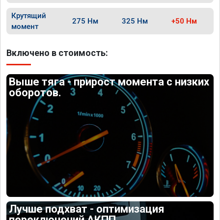
Крутящий
275 Нм
325 Нм
+50 Нм
момент
Включено в стоимость:
Выше тяга - прирост момента с низких
оборотов.
Лучше подхват - оптимизация
переключений АКПП.