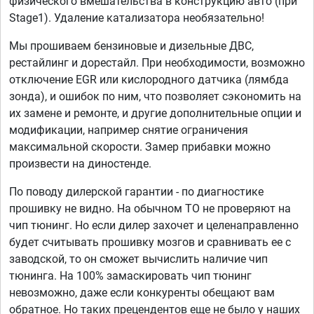
физического вмешательства в конструкцию авто (при
Stage1). Удаление катализатора необязательно!
Мы прошиваем бензиновые и дизельные ДВС,
рестайлинг и дорестайл. При необходимости, возможно
отключение EGR или кислородного датчика (лямбда
зонда), и ошибок по ним, что позволяет сэкономить на
их замене и ремонте, и другие дополнительные опции и
модификации, например снятие ограничения
максимальной скорости. Замер прибавки можно
произвести на диностенде.
По поводу дилерской гарантии - по диагностике
прошивку не видно. На обычном ТО не проверяют на
чип тюнинг. Но если дилер захочет и целенаправленно
будет считывать прошивку мозгов и сравнивать ее с
заводской, то он сможет вычислить наличие чип
тюнинга. На 100% замаскировать чип тюнинг
невозможно, даже если конкуренты обещают вам
обратное. Но таких прецендентов еще не было у наших