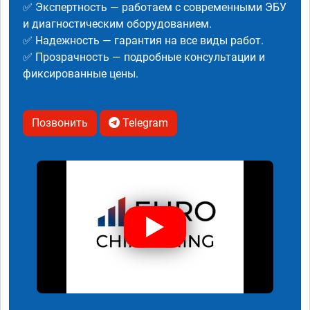
✅ Экспертность — работаем с современными ЭБУ
и диагностическим оборудованием.
✅ Надежность — гарантия на все виды работ.
✅ Прозрачность — подробные консультации и
фиксированные цены.
Позвонить
Telegram