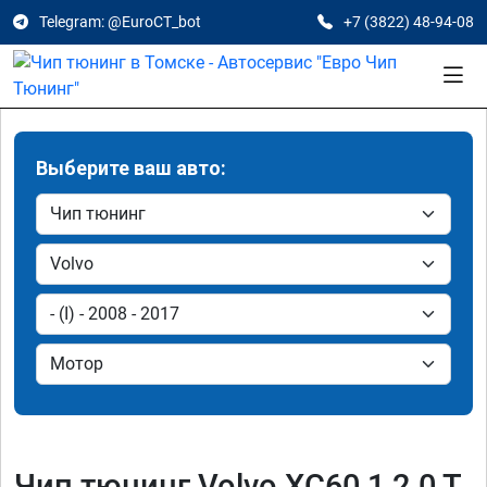
Telegram: @EuroCT_bot
+7 (3822) 48-94-08
Выберите ваш авто:
Чип тюнинг Volvo XC60 1 2.0 T,