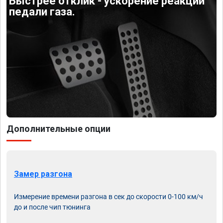
Быстрее отклик - ускорение реакции
педали газа.
Дополнительные опции
Замер разгона
Измерение времени разгона в сек до скорости 0-100 км/ч
до и после чип тюнинга