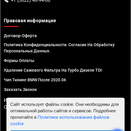
+7 (3822) 48-94-08
Правовая информация
Договор-Оферта
Политика Конфиденциальности. Согласие На Обработку
Персональных Данных.
Формы Оплаты
Удаление Сажевого Фильтра На Турбо Дизеле TDI
Чип Тюнинг BMW После 2020.06
Заказать Звонок
ИП Смирнов Георгий Павлович. ИНН 781302555843,
Сайт использует файлы cookie. Они необходимы для
ОГРНИП 324470400032610
оптимальной работы сайтов и сервисов. Подробнее
прочитайте в
Политике использования файлов
cookie