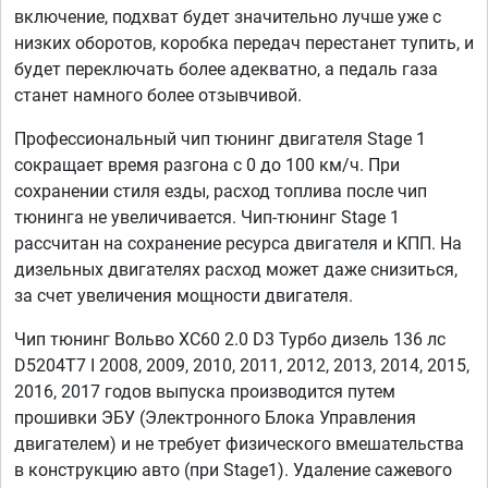
включение, подхват будет значительно лучше уже с
низких оборотов, коробка передач перестанет тупить, и
будет переключать более адекватно, а педаль газа
станет намного более отзывчивой.
Профессиональный чип тюнинг двигателя Stage 1
сокращает время разгона с 0 до 100 км/ч. При
сохранении стиля езды, расход топлива после чип
тюнинга не увеличивается. Чип-тюнинг Stage 1
рассчитан на сохранение ресурса двигателя и КПП. На
дизельных двигателях расход может даже снизиться,
за счет увеличения мощности двигателя.
Чип тюнинг Вольво ХС60 2.0 D3 Турбо дизель 136 лс
D5204T7 I 2008, 2009, 2010, 2011, 2012, 2013, 2014, 2015,
2016, 2017 годов выпуска производится путем
прошивки ЭБУ (Электронного Блока Управления
двигателем) и не требует физического вмешательства
в конструкцию авто (при Stage1). Удаление сажевого