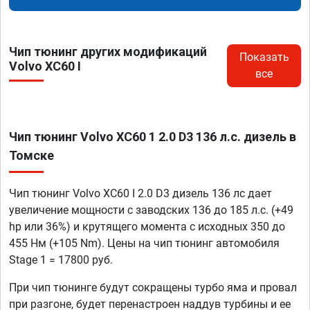
Чип тюнинг других модификаций
Показать
Volvo XC60 I
все
Чип тюнинг Volvo XC60 1 2.0 D3 136 л.с. дизель в
Томске
Чип тюнинг Volvo XC60 I 2.0 D3 дизель 136 лс дает
увеличение мощности с заводских 136 до 185 л.с. (+49
hp или 36%) и крутящего момента с исходных 350 до
455 Нм (+105 Nm). Цены на чип тюнинг автомобиля
Stage 1 = 17800 руб.
При чип тюнинге будут сокращены турбо яма и провал
при разгоне, будет перенастроен наддув турбины и ее