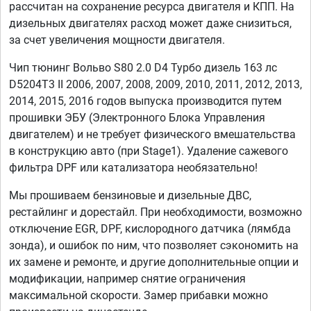
рассчитан на сохранение ресурса двигателя и КПП. На
дизельных двигателях расход может даже снизиться,
за счет увеличения мощности двигателя.
Чип тюнинг Вольво S80 2.0 D4 Турбо дизель 163 лс
D5204T3 II 2006, 2007, 2008, 2009, 2010, 2011, 2012, 2013,
2014, 2015, 2016 годов выпуска производится путем
прошивки ЭБУ (Электронного Блока Управления
двигателем) и не требует физического вмешательства
в конструкцию авто (при Stage1). Удаление сажевого
фильтра DPF или катализатора необязательно!
Мы прошиваем бензиновые и дизельные ДВС,
рестайлинг и дорестайл. При необходимости, возможно
отключение EGR, DPF, кислородного датчика (лямбда
зонда), и ошибок по ним, что позволяет сэкономить на
их замене и ремонте, и другие дополнительные опции и
модификации, например снятие ограничения
максимальной скорости. Замер прибавки можно