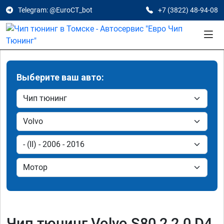
Telegram: @EuroCT_bot
+7 (3822) 48-94-08
Выберите ваш авто:
Чип тюнинг Volvo S80 2 2.0 D4