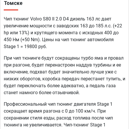
Томске
Чип тюнинг Volvo S80 II 2.0 D4 дизель 163 лс дает
увеличение мощности с заводских 163 до 185 л.с. (+22
hp или 13%) и крутящего момента с исходных 400 до
450 Нм (+50 Nm). Цены на чип тюнинг автомобиля
Stage 1 = 19800 руб.
При чип тюнинге будут сокращены турбо яма и провал
при разгоне, будет перенастроен наддув турбины и ее
включение, подхват будет значительно лучше уже с
низких оборотов, коробка передач перестанет тупить, и
будет переключать более адекватно, а педаль газа
станет намного более отзывчивой.
Профессиональный чип тюнинг двигателя Stage 1
сокращает время разгона с 0 до 100 км/ч. При
сохранении стиля езды, расход топлива после чип
тюнинга не увеличивается. Чип-тюнинг Stage 1