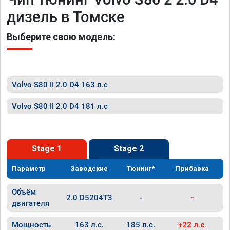
дизель в Томске
Выберите свою модель:
Volvo S80 II 2.0 D4 163 л.с
Volvo S80 II 2.0 D4 181 л.с
Stage 1
Stage 2
Параметр
Заводские
Тюнинг*
Прибавка
Объём
2.0 D5204T3
-
-
двигателя
Мощность
163 л.с.
185 л.с.
+22 л.с.