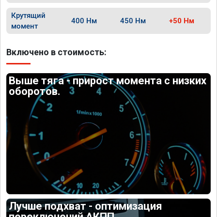
Крутящий
400 Нм
450 Нм
+50 Нм
момент
Включено в стоимость:
Выше тяга - прирост момента с низких
оборотов.
Лучше подхват - оптимизация
переключений АКПП.