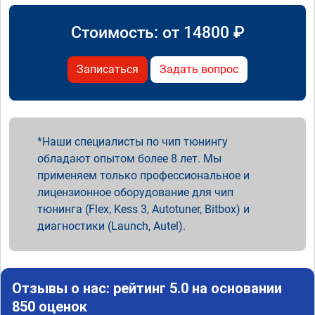
Стоимость: от
14800
₽
Записаться
Задать вопрос
Наши специалисты по чип тюнингу
обладают опытом более 8 лет. Мы
применяем только профессиональное и
лицензионное оборудование для чип
тюнинга (Flex, Kess 3, Autotuner, Bitbox) и
диагностики (Launch, Autel).
Отзывы о нас: рейтинг 5.0 на основании
850 оценок