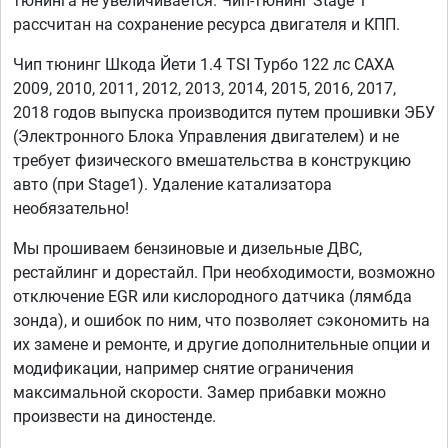
тюнинга не увеличивается. Чип-тюнинг Stage 1
рассчитан на сохранение ресурса двигателя и КПП.
Чип тюнинг Шкода Йети 1.4 TSI Турбо 122 лс CAXA
2009, 2010, 2011, 2012, 2013, 2014, 2015, 2016, 2017,
2018 годов выпуска производится путем прошивки ЭБУ
(Электронного Блока Управления двигателем) и не
требует физического вмешательства в конструкцию
авто (при Stage1). Удаление катализатора
необязательно!
Мы прошиваем бензиновые и дизельные ДВС,
рестайлинг и дорестайл. При необходимости, возможно
отключение EGR или кислородного датчика (лямбда
зонда), и ошибок по ним, что позволяет сэкономить на
их замене и ремонте, и другие дополнительные опции и
модификации, например снятие ограничения
максимальной скорости. Замер прибавки можно
произвести на диностенде.