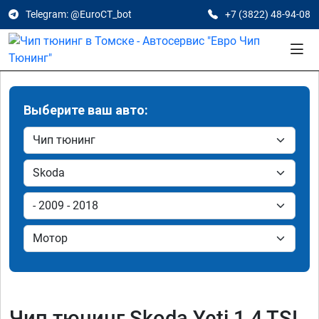
Telegram: @EuroCT_bot
+7 (3822) 48-94-08
Выберите ваш авто:
Чип тюнинг Skoda Yeti 1.4 TSI