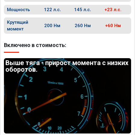
Мощность
122 л.с.
145 л.с.
+23 л.с.
Крутящий
200 Нм
260 Нм
+60 Нм
момент
Включено в стоимость:
Выше тяга - прирост момента с низких
оборотов.