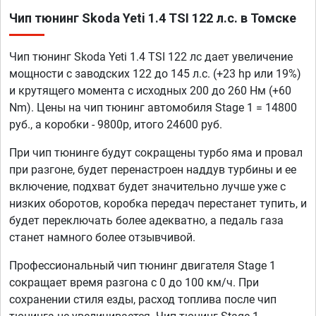
Чип тюнинг Skoda Yeti 1.4 TSI 122 л.с. в Томске
Чип тюнинг Skoda Yeti 1.4 TSI 122 лс дает увеличение
мощности с заводских 122 до 145 л.с. (+23 hp или 19%)
и крутящего момента с исходных 200 до 260 Нм (+60
Nm). Цены на чип тюнинг автомобиля Stage 1 = 14800
руб., а коробки - 9800р, итого 24600 руб.
При чип тюнинге будут сокращены турбо яма и провал
при разгоне, будет перенастроен наддув турбины и ее
включение, подхват будет значительно лучше уже с
низких оборотов, коробка передач перестанет тупить, и
будет переключать более адекватно, а педаль газа
станет намного более отзывчивой.
Профессиональный чип тюнинг двигателя Stage 1
сокращает время разгона с 0 до 100 км/ч. При
сохранении стиля езды, расход топлива после чип