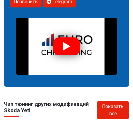
Позвонить
Telegram
Чип тюнинг других модификаций
Показать
Skoda Yeti
все